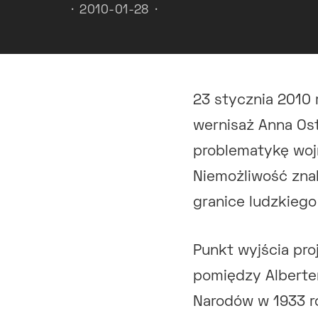
2010-01-28
23 stycznia 2010 
wernisaż Anna O
problematykę wojn
Niemożliwość zna
granice ludzkiego 
Punkt wyjścia pr
pomiędzy Alberte
Narodów w 1933 r