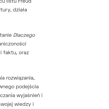
u listu Freud
tury, działa
ytanie
Dlaczego
aniczoności
i faktu, oraz
ia rozwiązania,
wnego podejścia
czania wyjaśnień i
wojej wiedzy i