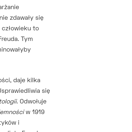
arżanie
ie zdawały się
 człowieku to
 Freuda. Tym
minowałyby
ci, daje kilka
sprawiedliwia się
ologii
. Odwołuje
jemności
w 1919
tyków i