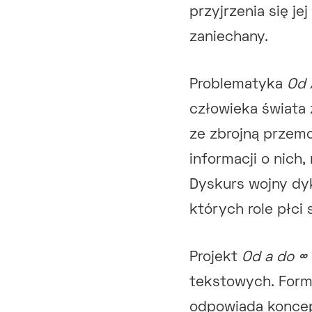
przyjrzenia się je
zaniechany.
Problematyka
Od 
człowieka świata
ze zbrojną przemo
informacji o nich
Dyskurs wojny dyk
których role płci
Projekt
Od a do ∞
tekstowych. Form
odpowiada koncept