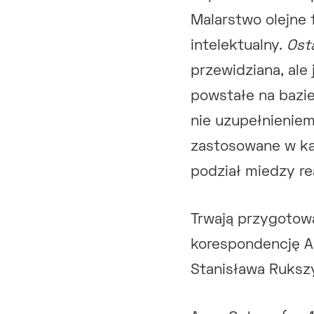
Malarstwo olejne 
intelektualny.
Ost
przewidziana, ale
powstałe na bazie
nie uzupełnieniem
zastosowane w ka
podział miedzy re
Trwają przygotowa
korespondencję Al
Stanisława Ruksz