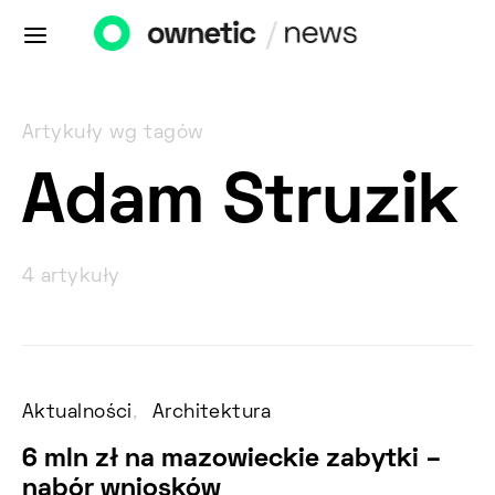
Artykuły wg tagów
Adam Struzik
4 artykuły
Aktualności
Architektura
6 mln zł na mazowieckie zabytki –
nabór wniosków