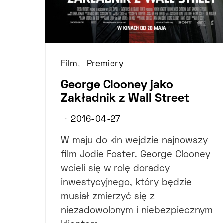
Film
Premiery
George Clooney jako
Zakładnik z Wall Street
2016-04-27
W maju do kin wejdzie najnowszy
film Jodie Foster. George Clooney
wcieli się w rolę doradcy
inwestycyjnego, który będzie
musiał zmierzyć się z
niezadowolonym i niebezpiecznym