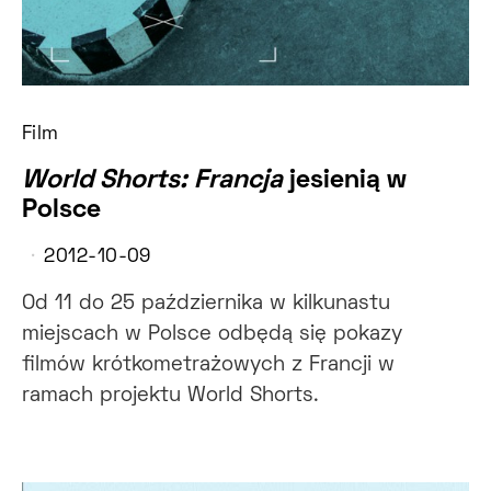
Film
World Shorts: Francja
jesienią w
Polsce
2012-10-09
Od 11 do 25 października w kilkunastu
miejscach w Polsce odbędą się pokazy
filmów krótkometrażowych z Francji w
ramach projektu World Shorts.