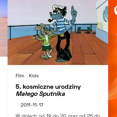
Film
Kids
5. kosmiczne urodziny
Małego Sputnika
2011-11-17
W dniach od 19 do 20 oraz od 26 do