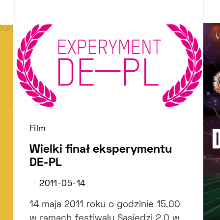
Film
Wielki finał eksperymentu
DE-PL
2011-05-14
14 maja 2011 roku o godzinie 15.00
w ramach festiwalu Sąsiedzi 2.0 w