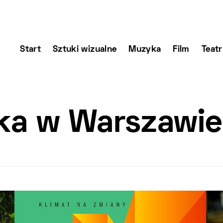
Start
Sztuki wizualne
Muzyka
Film
Teatr
ka w Warszawie