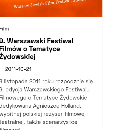
Film
9. Warszawski Festiwal
Filmów o Tematyce
Żydowskiej
2011-10-21
8 listopada 2011 roku rozpocznie się
9. edycja Warszawskiego Festiwalu
Filmowego o Tematyce Żydowskie
dedykowana Agnieszce Holland,
wybitnej polskiej reżyser filmowej i
teatralnej, także scenarzystce