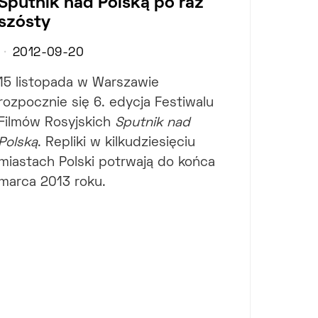
Sputnik nad Polską po raz
szósty
2012-09-20
15 listopada w Warszawie
rozpocznie się 6. edycja Festiwalu
Filmów Rosyjskich
Sputnik nad
Polską
. Repliki w kilkudziesięciu
miastach Polski potrwają do końca
marca 2013 roku.