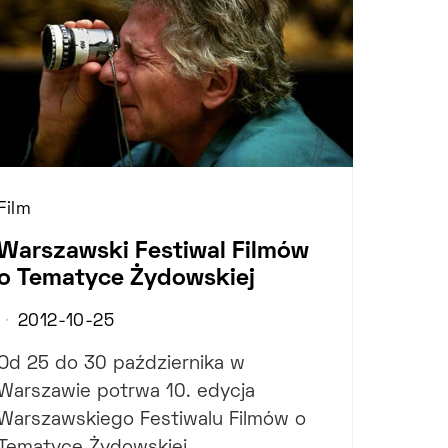
Film
Warszawski Festiwal Filmów
o Tematyce Żydowskiej
2012-10-25
Od 25 do 30 października w
Warszawie potrwa 10. edycja
Warszawskiego Festiwalu Filmów o