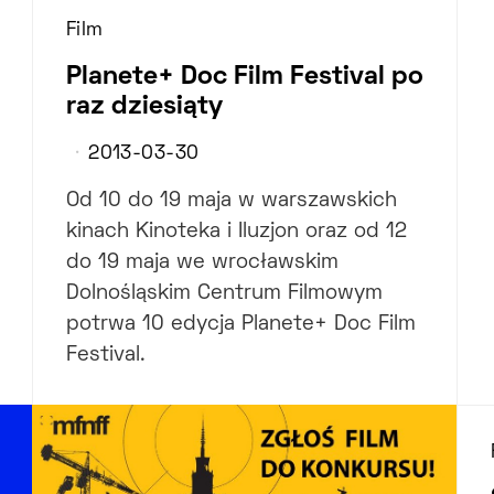
Film
Planete+ Doc Film Festival po
raz dziesiąty
2013-03-30
Od 10 do 19 maja w warszawskich
kinach Kinoteka i Iluzjon oraz od 12
do 19 maja we wrocławskim
Dolnośląskim Centrum Filmowym
potrwa 10 edycja Planete+ Doc Film
Festival.