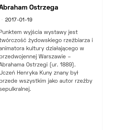
Abraham Ostrzega
2017-01-19
Punktem wyjścia wystawy jest
twórczość żydowskiego rzeźbiarza i
animatora kultury działającego w
przedwojennej Warszawie –
Abrahama Ostrzegi (ur. 1889).
Uczeń Henryka Kuny znany był
przede wszystkim jako autor rzeźby
sepulkralnej.