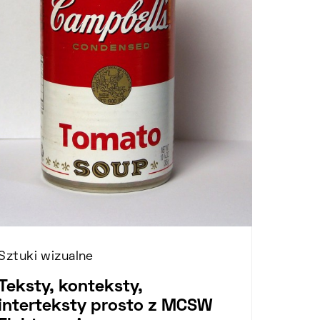
Sztuki wizualne
Teksty, konteksty,
interteksty prosto z MCSW