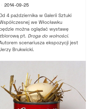
2014-09-25
Od 4 października w Galerii Sztuki
Współczesnej we Włocławku
będzie można oglądać wystawę
zbiorową pt.
Droga do wolności
.
Autorem scenariusza ekspozycji jest
Jerzy Brukwicki.