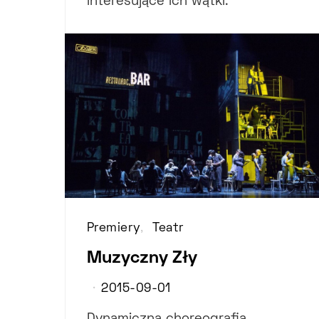
interesujące ich wątki.
Premiery
Teatr
Muzyczny Zły
2015-09-01