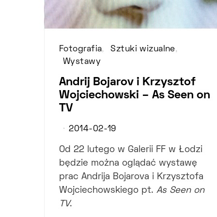
Fotografia
Sztuki wizualne
Wystawy
Andrij Bojarov i Krzysztof
Wojciechowski – As Seen on
TV
2014-02-19
Od 22 lutego w Galerii FF w Łodzi
będzie można oglądać wystawę
prac Andrija Bojarova i Krzysztofa
Wojciechowskiego pt.
As Seen on
TV
.