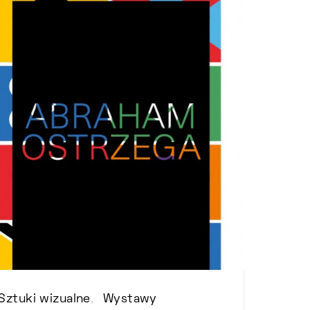
Sztuki wizualne
Wystawy