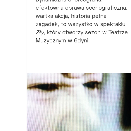
Dynamiczna choreografia,
efektowna oprawa scenograficzna,
wartka akcja, historia pełna
zagadek, to wszystko w spektaklu
Zły
, który otworzy sezon w Teatrze
Muzycznym w Gdyni.