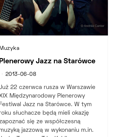
Muzyka
Plenerowy Jazz na Starówce
2013-06-08
Już 22 czerwca rusza w Warszawie
XIX Międzynarodowy Plenerowy
Festiwal Jazz na Starówce. W tym
roku słuchacze będą mieli okazję
zapoznać się ze współczesną
muzyką jazzową w wykonaniu m.in.