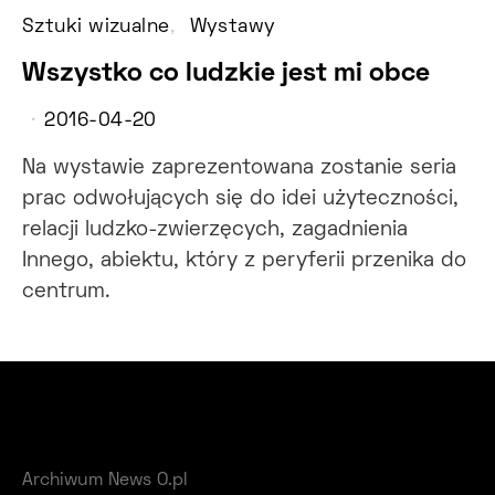
Sztuki wizualne
Wystawy
Wszystko co ludzkie jest mi obce
2016-04-20
Na wystawie zaprezentowana zostanie seria
prac odwołujących się do idei użyteczności,
relacji ludzko-zwierzęcych, zagadnienia
Innego, abiektu, który z peryferii przenika do
centrum.
Archiwum News O.pl