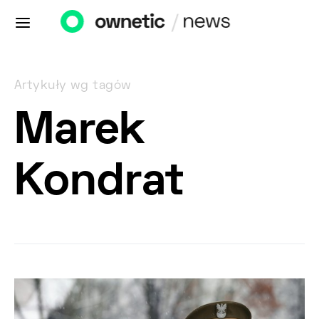
Artykuły wg tagów
Marek
Kondrat