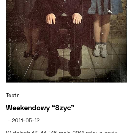
Teatr
Weekendowy “Szyc”
2011-05-12