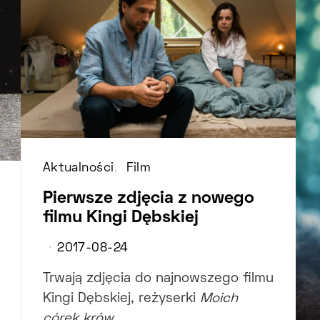
Aktualności
Film
Pierwsze zdjęcia z nowego
filmu Kingi Dębskiej
2017-08-24
Trwają zdjęcia do najnowszego filmu
Kingi Dębskiej, reżyserki
Moich
córek krów
,