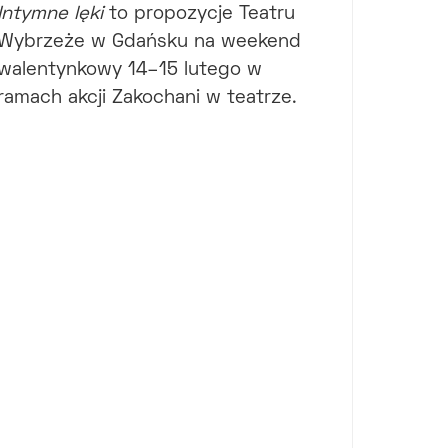
Intymne lęki
to propozycje Teatru
Wybrzeże w Gdańsku na weekend
walentynkowy 14–15 lutego w
ramach akcji Zakochani w teatrze.