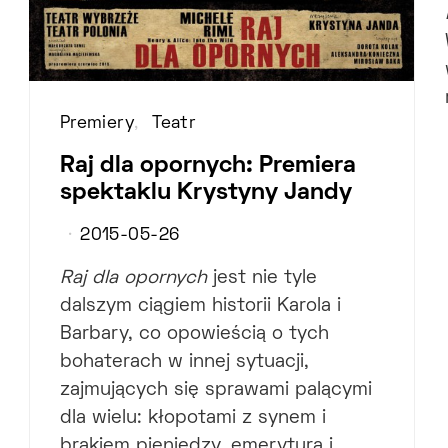
Premiery
Teatr
Raj dla opornych: Premiera
spektaklu Krystyny Jandy
2015-05-26
Raj dla opornych
jest nie tyle
dalszym ciągiem historii Karola i
Barbary, co opowieścią o tych
bohaterach w innej sytuacji,
zajmujących się sprawami palącymi
dla wielu: kłopotami z synem i
brakiem pieniędzy, emeryturą i