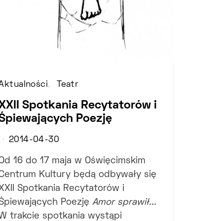
Aktualności
Teatr
XXII Spotkania Recytatorów i
Śpiewających Poezję
2014-04-30
Od 16 do 17 maja w Oświęcimskim
Centrum Kultury będą odbywały się
XXII Spotkania Recytatorów i
Śpiewających Poezję
Amor sprawił...
W trakcie spotkania wystąpi