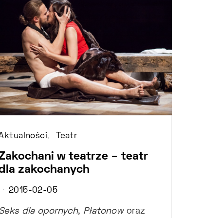
Aktualności
Teatr
Zakochani w teatrze – teatr
dla zakochanych
2015-02-05
Seks dla opornych
,
Płatonow
oraz