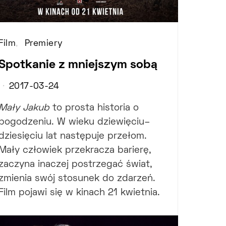
Film
Premiery
Spotkanie z mniejszym sobą
2017-03-24
Mały Jakub
to prosta historia o
pogodzeniu. W wieku dziewięciu–
dziesięciu lat następuje przełom.
Mały człowiek przekracza barierę,
zaczyna inaczej postrzegać świat,
zmienia swój stosunek do zdarzeń.
Film pojawi się w kinach 21 kwietnia.