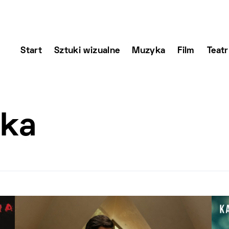
Start
Sztuki wizualne
Muzyka
Film
Teatr
aka