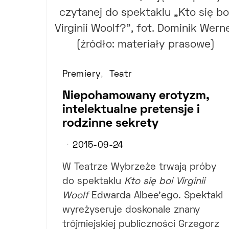
Premiery
Teatr
Niepohamowany erotyzm,
intelektualne pretensje i
rodzinne sekrety
2015-09-24
W Teatrze Wybrzeże trwają próby
do spektaklu
Kto się boi Virginii
Woolf
Edwarda Albee'ego. Spektakl
wyreżyseruje doskonale znany
trójmiejskiej publiczności Grzegorz