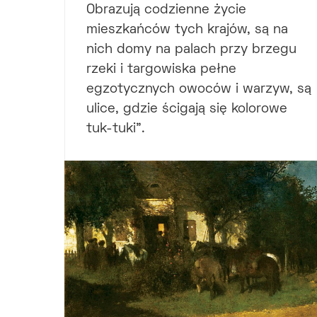
Obrazują codzienne życie
mieszkańców tych krajów, są na
nich domy na palach przy brzegu
rzeki i targowiska pełne
egzotycznych owoców i warzyw, są
ulice, gdzie ścigają się kolorowe
tuk-tuki".