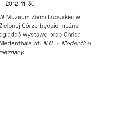
2012-11-30
W Muzeum Ziemi Lubuskiej w
Zielonej Górze będzie można
oglądać wystawę prac Chrisa
Niedenthala pt.
N.N. – Niedenthal
nieznany
.