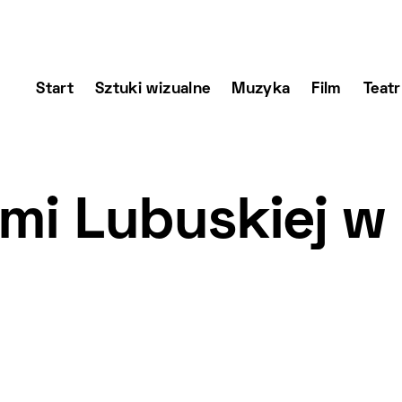
Start
Sztuki wizualne
Muzyka
Film
Teatr
i Lubuskiej w 