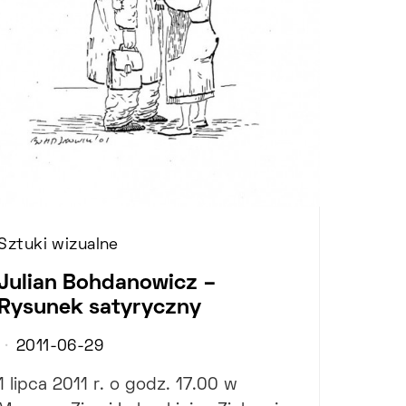
Sztuki wizualne
Julian Bohdanowicz –
Rysunek satyryczny
2011-06-29
1 lipca 2011 r. o godz. 17.00 w