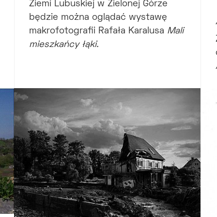
Ziemi Lubuskiej w Zielonej Górze
będzie można oglądać wystawę
makrofotografii Rafała Karalusa
Mali
mieszkańcy łąki.