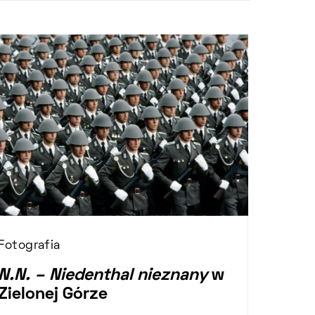
Fotografia
N.N. – Niedenthal nieznany
w
Zielonej Górze