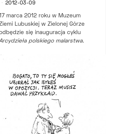
2012-03-09
17 marca 2012 roku w Muzeum
Ziemi Lubuskiej w Zielonej Górze
odbędzie się inauguracja cyklu
Arcydzieła polskiego malarstwa.