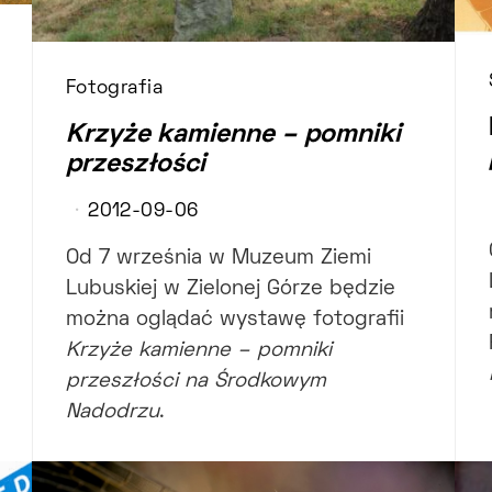
Fotografia
Krzyże kamienne – pomniki
przeszłości
2012-09-06
Od 7 września w Muzeum Ziemi
Lubuskiej w Zielonej Górze będzie
można oglądać wystawę fotografii
Krzyże kamienne – pomniki
przeszłości na Środkowym
Nadodrzu
.