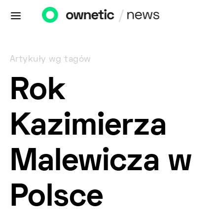
Artykuły wg tagów
Rok
Kazimierza
Malewicza w
Polsce