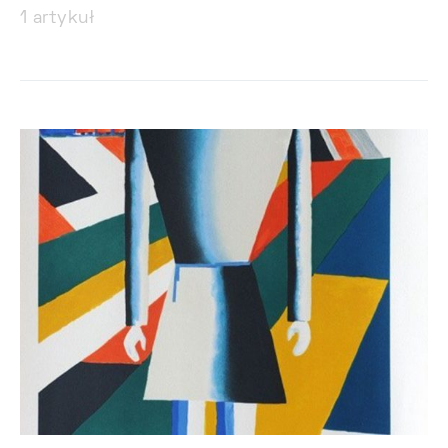
1 artykuł