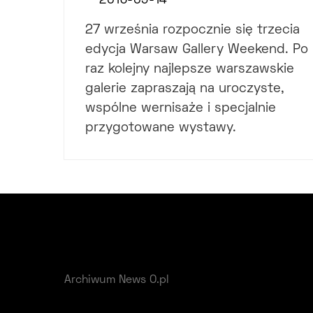
2013-09-14
27 września rozpocznie się trzecia
edycja Warsaw Gallery Weekend. Po
raz kolejny najlepsze warszawskie
galerie zapraszają na uroczyste,
wspólne wernisaże i specjalnie
przygotowane wystawy.
Archiwum News O.pl