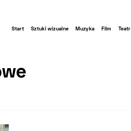
Start
Sztuki wizualne
Muzyka
Film
Teatr
owe