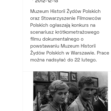
2012-12-13
Muzeum Historii Żydów Polskich
oraz Stowarzyszenie Filmowców
Polskich ogłaszają konkurs na
scenariusz krótkometrażowego
filmu dokumentalnego o
powstawaniu Muzeum Historii
Żydów Polskich w Warszawie. Prace
można nadsyłać do 22 lutego.