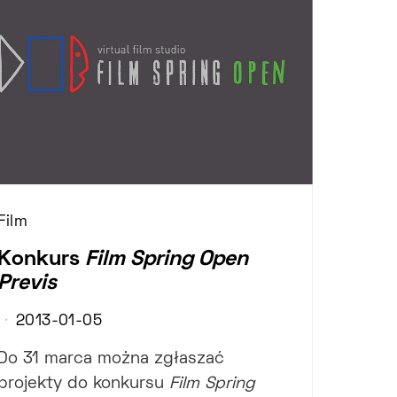
Film
Konkurs
Film Spring Open
Previs
2013-01-05
Do 31 marca można zgłaszać
projekty do konkursu
Film Spring