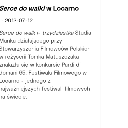
Serce do walki
w Locarno
2012-07-12
Serce do walk i- trzydziestka
Studia
Munka działającego przy
Stowarzyszeniu Filmowców Polskich
w reżyserii Tomka Matuszczaka
znalazła się w konkursie Pardi di
domani 65. Festiwalu Filmowego w
Locarno - jednego z
najważniejszych festiwali filmowych
na świecie.