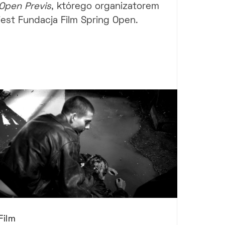
Open Previs
, którego organizatorem
jest Fundacja Film Spring Open.
Film