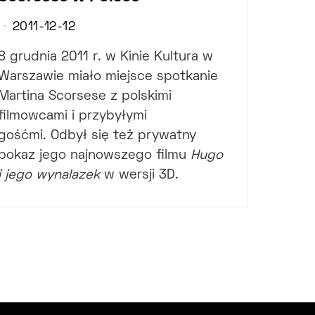
2011-12-12
8 grudnia 2011 r. w Kinie Kultura w
Warszawie miało miejsce spotkanie
Martina Scorsese z polskimi
filmowcami i przybyłymi
gośćmi. Odbył się też prywatny
pokaz jego najnowszego filmu
Hugo
i jego wynalazek
w wersji 3D.