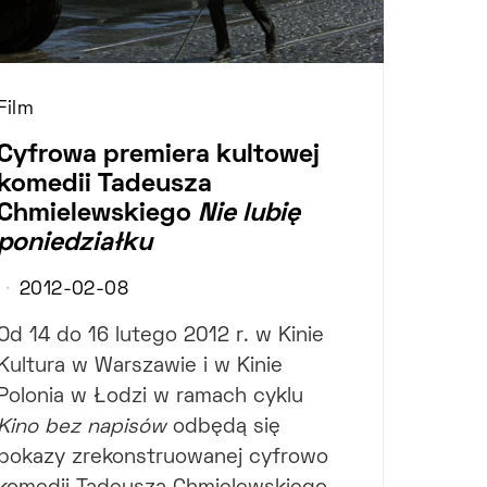
Film
Cyfrowa premiera kultowej
komedii Tadeusza
Chmielewskiego
Nie lubię
poniedziałku
2012-02-08
Od 14 do 16 lutego 2012 r. w Kinie
Kultura w Warszawie i w Kinie
Polonia w Łodzi w ramach cyklu
Kino bez napisów
odbędą się
pokazy zrekonstruowanej cyfrowo