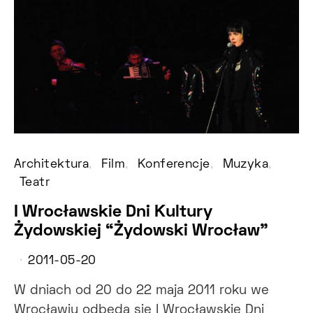
Architektura
Film
Konferencje
Muzyka
Teatr
I Wrocławskie Dni Kultury
Żydowskiej “Żydowski Wrocław”
2011-05-20
W dniach od 20 do 22 maja 2011 roku we
Wrocławiu odbędą się I Wrocławskie Dni