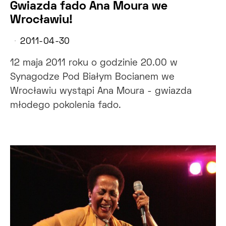
Gwiazda fado Ana Moura we
Wrocławiu!
2011-04-30
12 maja 2011 roku o godzinie 20.00 w
Synagodze Pod Białym Bocianem we
Wrocławiu wystąpi Ana Moura - gwiazda
młodego pokolenia fado.