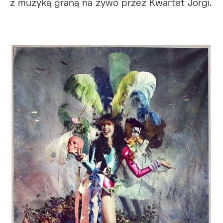
z muzyką graną na żywo przez Kwartet Jorgi.