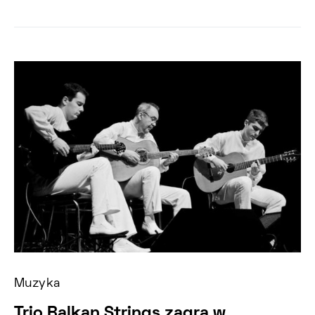
Muzyka
Trio Balkan Strings zagra w