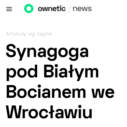
Artykuły wg tagów
Synagoga
pod Białym
Bocianem we
Wrocławiu