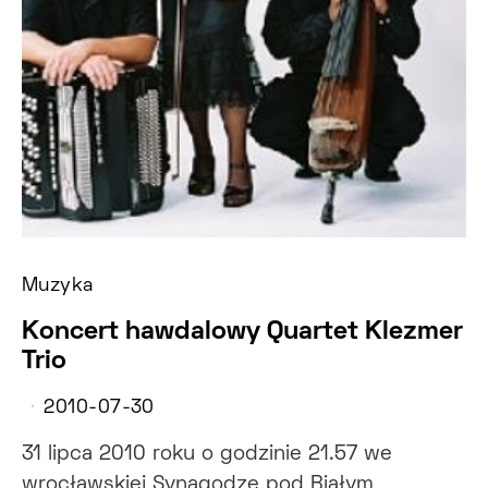
Muzyka
Koncert hawdalowy Quartet Klezmer
Trio
2010-07-30
31 lipca 2010 roku o godzinie 21.57 we
wrocławskiej Synagodze pod Białym