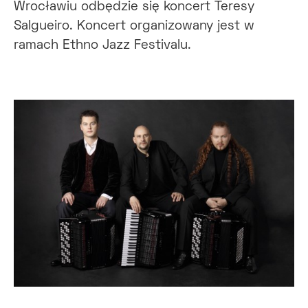
Wrocławiu odbędzie się koncert Teresy
Salgueiro. Koncert organizowany jest w
ramach Ethno Jazz Festivalu.