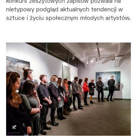
konkurs zeszytowych zapisów pozwala na
nietypowy podgląd aktualnych tendencji w
sztuce i życiu społecznym młodych artystów.