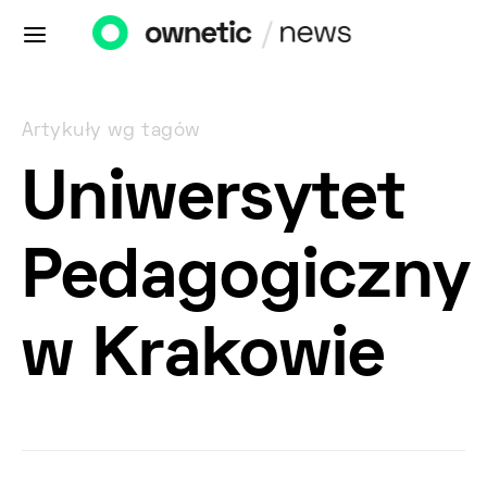
Artykuły wg tagów
Uniwersytet
Pedagogiczny
w Krakowie