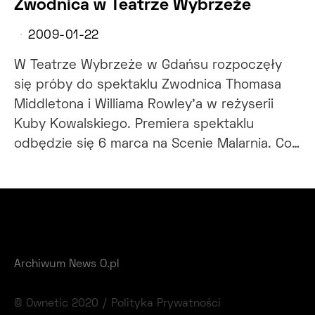
Zwodnica w Teatrze Wybrzeże
2009-01-22
W Teatrze Wybrzeże w Gdańsu rozpoczęły
się próby do spektaklu Zwodnica Thomasa
Middletona i Williama Rowley’a w reżyserii
Kuby Kowalskiego. Premiera spektaklu
odbędzie się 6 marca na Scenie Malarnia. Co…
Archiwum News O.pl
© Ownetic 2020 /
Polityka Prywatności