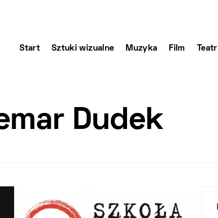
Start
Sztuki wizualne
Muzyka
Film
Teatr
emar Dudek