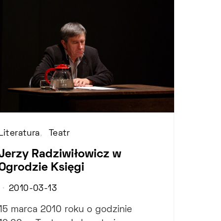
Literatura
Teatr
Jerzy Radziwiłowicz w
Ogrodzie Księgi
2010-03-13
15 marca 2010 roku o godzinie