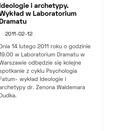
Ideologie i archetypy.
Wykład w Laboratorium
Dramatu
2011-02-12
Dnia 14 lutego 2011 roku o godzinie
19.00 w Laboratorium Dramatu w
Warszawie odbędzie się kolejne
spotkanie z cyklu Psychologia
Fatum- wykład Ideologie i
archetypy dr. Zenona Waldemara
Dudka.