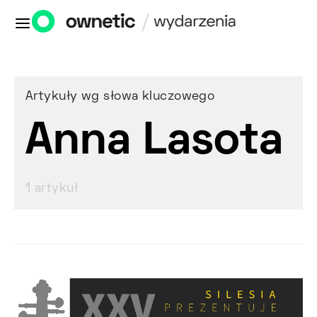
Artykuły wg słowa kluczowego
Anna Lasota
1 artykuł