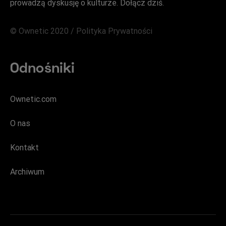
prowadzą dyskusję o kulturze. Dołącz dziś.
© Ownetic 2020 /
Polityka Prywatności
Odnośniki
Ownetic.com
O nas
Kontakt
Archiwum