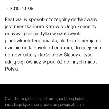
2015-10-08
Festiwal w sposób szczególny dedykowany
jest mieszkańcom Katowic. Jego koncerty
odbywają się nie tylko w czołowych
placówkach tego miasta, ale też docierają do
dzielnic oddalonych od centrum, do miejskich
domów kultury i kościołów. Śląscy artyści
udają się również w podróż do innych miast
Polski.
Ownetic to globalna platforma, na której ludzie i
instytucje łączą się, prezentują swoje zbiory i