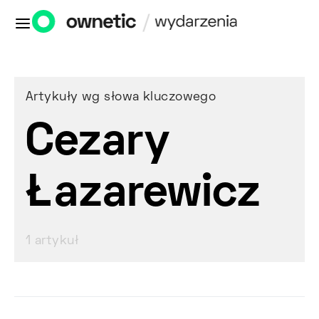
Artykuły wg słowa kluczowego
Cezary
Łazarewicz
1 artykuł