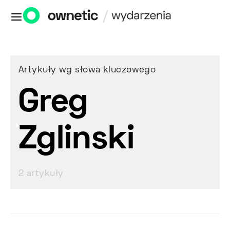
Artykuły wg słowa kluczowego
Greg
Zglinski
2 artykuły