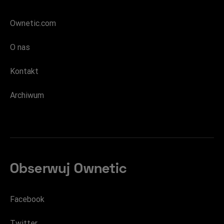
Ownetic.com
O nas
Kontakt
Archiwum
Obserwuj Ownetic
Facebook
Twitter