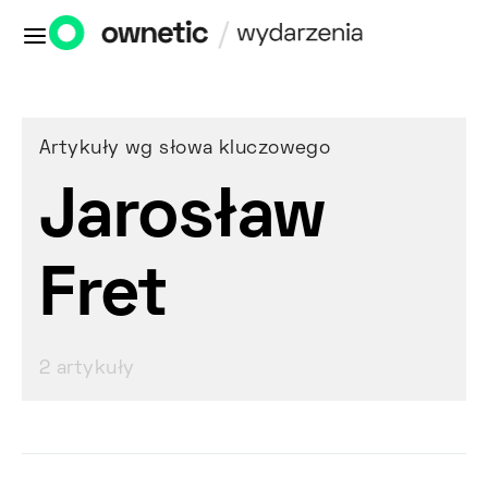
Artykuły wg słowa kluczowego
Jarosław
Fret
2 artykuły