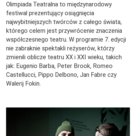
Olimpiada Teatralna to międzynarodowy
festiwal prezentujący osiągnięcia
najwybitniejszych twórców z całego świata,
którego celem jest przywrócenie znaczenia
współczesnego teatru. W programie 7. edycji
nie zabraknie spektakli reżyserów, którzy
zmienili oblicze teatru XX i XXI wieku, takich
jak: Eugenio Barba, Peter Brook, Romeo
Castellucci, Pippo Delbono, Jan Fabre czy
Walerij Fokin.