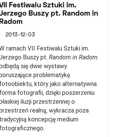
VII Festiwalu Sztuki im.
Jerzego Buszy pt. Random in
Radom
2013-12-03
W ramach VII Festiwalu Sztuki im.
Jerzego Buszy pt.
Random in Radom
odbędą się dwie wystawy
poruszające problematykę
fotoobiektu, który jako alternatywna
forma fotografii, dzięki poszerzeniu
płaskiej iluzji przestrzennej o
przestrzeń realną, wykracza poza
tradycyjną koncepcję medium
fotograficznego.