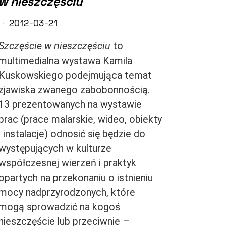
w nieszczęściu
2012-03-21
Szczęście w nieszczęściu
to
multimedialna wystawa Kamila
Kuskowskiego podejmująca temat
zjawiska zwanego zabobonnością.
13 prezentowanych na wystawie
prac (prace malarskie, wideo, obiekty
i instalacje) odnosić się będzie do
występujących w kulturze
współczesnej wierzeń i praktyk
opartych na przekonaniu o istnieniu
mocy nadprzyrodzonych, które
mogą sprowadzić na kogoś
nieszczęście lub przeciwnie –