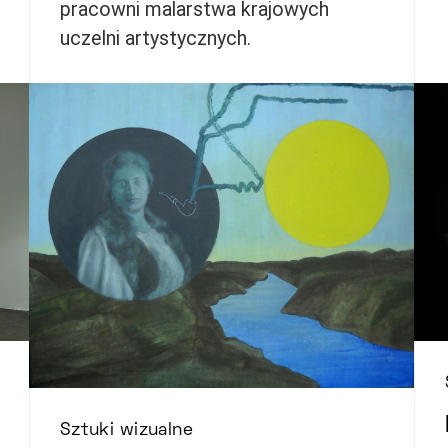
pracowni malarstwa krajowych
uczelni artystycznych.
Sztuki wizualne