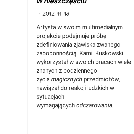
w nieszczęściu
2012-11-13
Artysta w swoim multimedialnym
projekcie podejmuje próbę
zdefiniowania zjawiska zwanego
zabobonnością. Kamil Kuskowski
wykorzystał w swoich pracach wiele
znanych z codziennego
życia
magicznych
przedmiotów,
nawiązał do reakcji ludzkich w
sytuacjach
wymagających
odczarowania
.