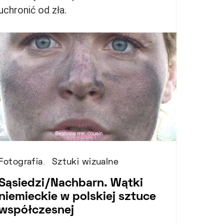
uchronić od zła.
Fotografia
Sztuki wizualne
Sąsiedzi/Nachbarn. Wątki
niemieckie w polskiej sztuce
współczesnej