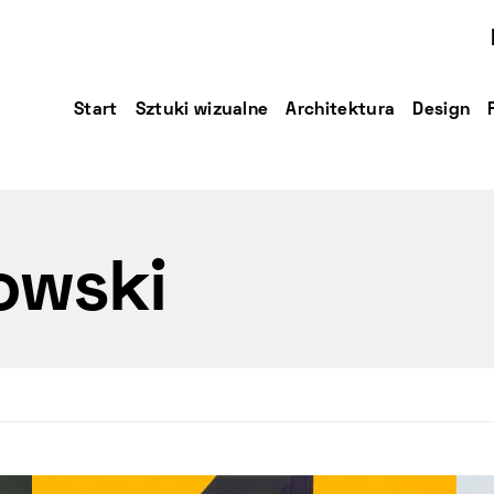
Start
Sztuki wizualne
Architektura
Design
owski