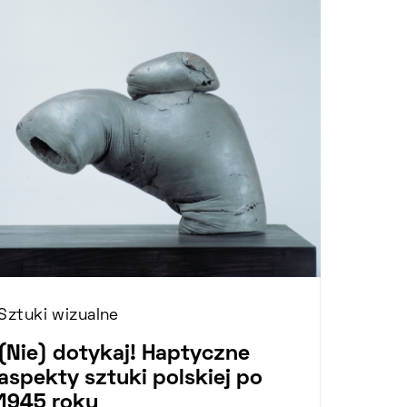
Sztuki wizualne
(Nie) dotykaj! Haptyczne
aspekty sztuki polskiej po
1945 roku