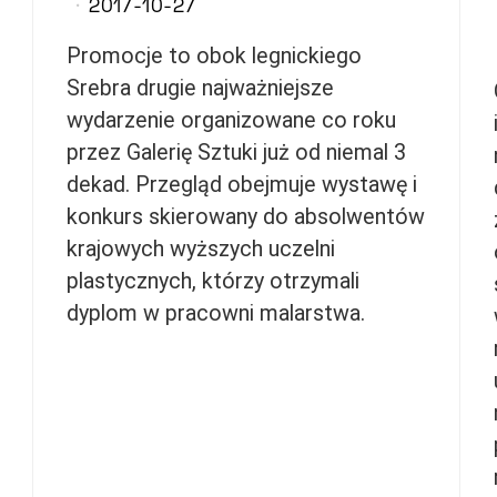
2017-10-27
Promocje to obok legnickiego
Srebra drugie najważniejsze
wydarzenie organizowane co roku
przez Galerię Sztuki już od niemal 3
dekad. Przegląd obejmuje wystawę i
konkurs skierowany do absolwentów
krajowych wyższych uczelni
plastycznych, którzy otrzymali
dyplom w pracowni malarstwa.