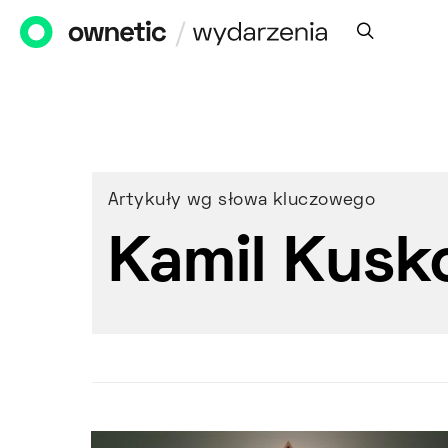
Artykuły wg słowa kluczowego
Kamil Kusk