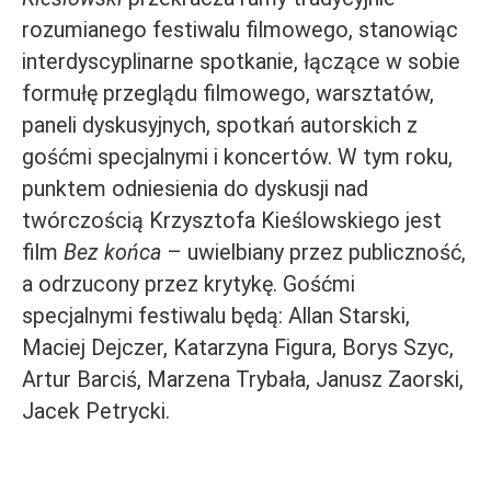
rozumianego festiwalu filmowego, stanowiąc
interdyscyplinarne spotkanie, łączące w sobie
formułę przeglądu filmowego, warsztatów,
paneli dyskusyjnych, spotkań autorskich z
gośćmi specjalnymi i koncertów. W tym roku,
punktem odniesienia do dyskusji nad
twórczością Krzysztofa Kieślowskiego jest
film
Bez końca
– uwielbiany przez publiczność,
a odrzucony przez krytykę. Gośćmi
specjalnymi festiwalu będą: Allan Starski,
Maciej Dejczer, Katarzyna Figura, Borys Szyc,
Artur Barciś, Marzena Trybała, Janusz Zaorski,
Jacek Petrycki.