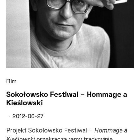
Film
Sokołowsko Festiwal – Hommage a
Kieślowski
2012-06-27
Projekt Sokołowsko Festiwal –
Hommage à
Kieślowski
przekracza ramy tradycyjnie