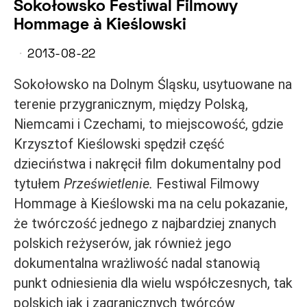
Sokołowsko Festiwal Filmowy
Hommage à Kieślowski
2013-08-22
Sokołowsko na Dolnym Śląsku, usytuowane na
terenie przygranicznym, między Polską,
Niemcami i Czechami, to miejscowość, gdzie
Krzysztof Kieślowski spędził część
dzieciństwa i nakręcił film dokumentalny pod
tytułem
Prześwietlenie.
Festiwal Filmowy
Hommage à Kieślowski ma na celu pokazanie,
że twórczość jednego z najbardziej znanych
polskich reżyserów, jak również jego
dokumentalna wrażliwość nadal stanowią
punkt odniesienia dla wielu współczesnych, tak
polskich jak i zagranicznych twórców