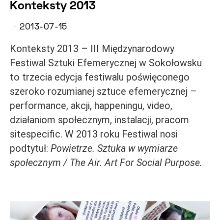
Konteksty 2013
2013-07-15
Konteksty 2013 – III Międzynarodowy
Festiwal Sztuki Efemerycznej w Sokołowsku
to trzecia edycja festiwalu poświęconego
szeroko rozumianej sztuce efemerycznej –
performance, akcji, happeningu, video,
działaniom społecznym, instalacji, pracom
site­specific. W 2013 roku Festiwal nosi
podtytuł:
Powietrze. Sztuka w wymiarze
społecznym / The Air. Art For Social Purpose.