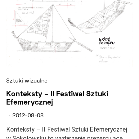
Sztuki wizualne
Konteksty – II Festiwal Sztuki
Efemerycznej
2012-08-08
Konteksty – II Festiwal Sztuki Efemerycznej
w Sokołowsku to wydarzenie prezentujące