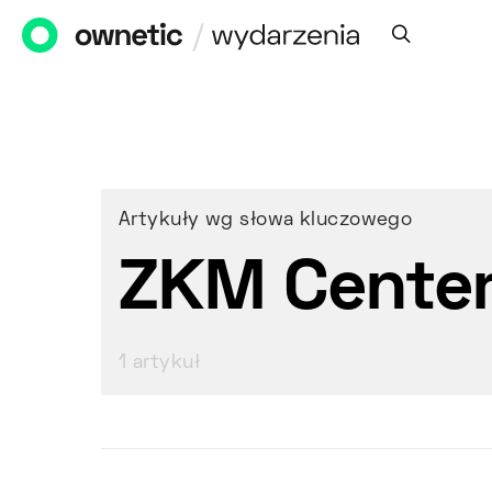
Artykuły wg słowa kluczowego
ZKM Center
1 artykuł