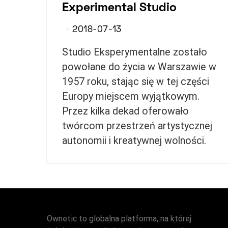
Experimental Studio
2018-07-13
Studio Eksperymentalne zostało
powołane do życia w Warszawie w
1957 roku, stając się w tej części
Europy miejscem wyjątkowym.
Przez kilka dekad oferowało
twórcom przestrzeń artystycznej
autonomii i kreatywnej wolności.
Ownetic to globalna platforma, na której