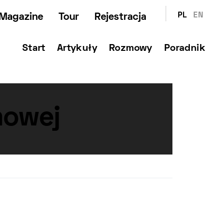
PL
EN
Magazine
Tour
Rejestracja
Start
Artykuły
Rozmowy
Poradnik
mowej