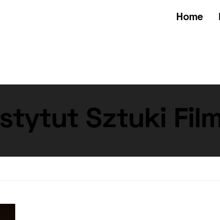
Home
tytut Sztuki Fil