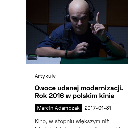
Artykuły
Owoce udanej modernizacji.
Rok 2016 w polskim kinie
Marcin Adamczak
2017-01-31
Kino, w stopniu większym niż