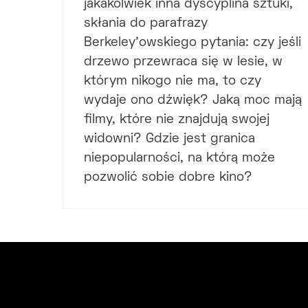
jakakolwiek inna dyscyplina sztuki,
skłania do parafrazy
Berkeley’owskiego pytania: czy jeśli
drzewo przewraca się w lesie, w
którym nikogo nie ma, to czy
wydaje ono dźwięk? Jaką moc mają
filmy, które nie znajdują swojej
widowni? Gdzie jest granica
niepopularności, na którą może
pozwolić sobie dobre kino?