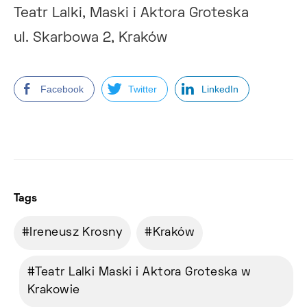
Teatr Lalki, Maski i Aktora Groteska
ul. Skarbowa 2, Kraków
Facebook
Twitter
LinkedIn
Tags
Ireneusz Krosny
Kraków
Teatr Lalki Maski i Aktora Groteska w
Krakowie