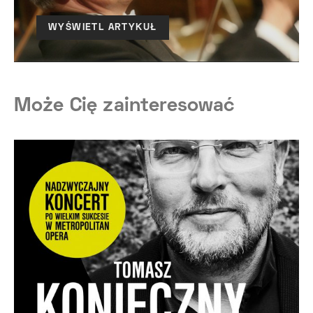
WYŚWIETL ARTYKUŁ
Może Cię zainteresować