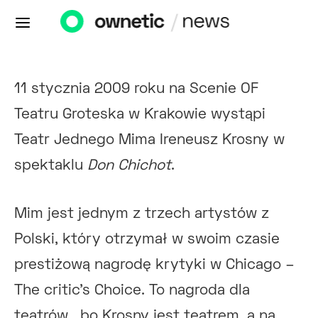
11 stycznia 2009 roku na Scenie OF
Teatru Groteska w Krakowie wystąpi
Teatr Jednego Mima Ireneusz Krosny w
spektaklu
Don Chichot
.
Mim jest jednym z trzech artystów z
Polski, który otrzymał w swoim czasie
prestiżową nagrodę krytyki w Chicago –
The critic’s Choice. To nagroda dla
teatrów… bo Krosny jest teatrem, a na