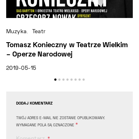
Muzyka
Teatr
Fe
Tomasz Konieczny w Teatrze Wielkim
X
– Operze Narodowej
B
2019-05-15
2
DODAJ KOMENTARZ
TWÓJ ADRES E-MAIL NIE ZOSTANIE OPUBLIKOWANY.
*
WYMAGANE POLA SĄ OZNACZONE