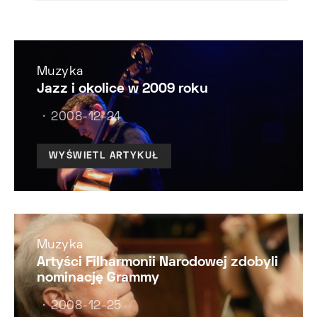
Muzyka
Jazz i okolice w 2009 roku
2008-12-24
WYŚWIETL ARTYKUŁ
Muzyka
Artyści Filharmonii Narodowej zdobyli
nominację Grammy
2008-12-25