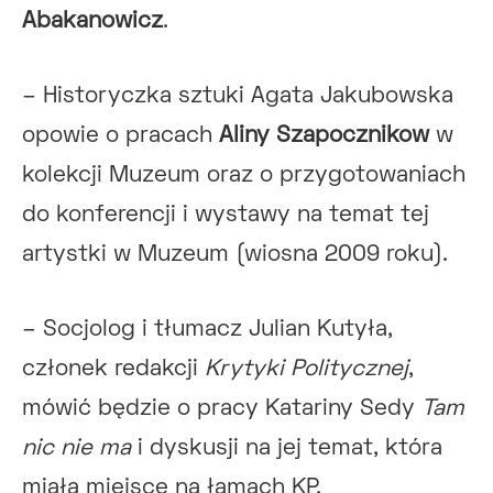
Abakanowicz
.
– Historyczka sztuki Agata Jakubowska
opowie o pracach
Aliny Szapocznikow
w
kolekcji Muzeum oraz o przygotowaniach
do konferencji i wystawy na temat tej
artystki w Muzeum (wiosna 2009 roku).
– Socjolog i tłumacz Julian Kutyła,
członek redakcji
Krytyki Politycznej
,
mówić będzie o pracy Katariny Sedy
Tam
nic nie ma
i dyskusji na jej temat, która
miała miejsce na łamach KP.