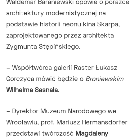
Waldemar Baraniewski opowie o porażce
architektury modernistycznej na
podstawie historii neonu kina Skarpa,
zaprojektowanego przez architekta
Zygmunta Stępińskiego.
– Współtwórca galerii Raster Łukasz
Gorczyca mówić będzie o
Broniewskim
Wilhelma Sasnala
.
– Dyrektor Muzeum Narodowego we
Wrocławiu, prof. Mariusz Hermansdorfer
przedstawi twórczość
Magdaleny