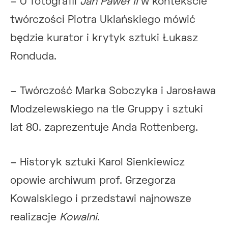
– O fotografii
Jan Paweł II
w kontekście
twórczości Piotra Uklańskiego mówić
będzie kurator i krytyk sztuki Łukasz
Ronduda.
– Twórczość Marka Sobczyka i Jarosława
Modzelewskiego na tle Gruppy i sztuki
lat 80. zaprezentuje Anda Rottenberg.
– Historyk sztuki Karol Sienkiewicz
opowie archiwum prof. Grzegorza
Kowalskiego i przedstawi najnowsze
realizacje
Kowalni
.