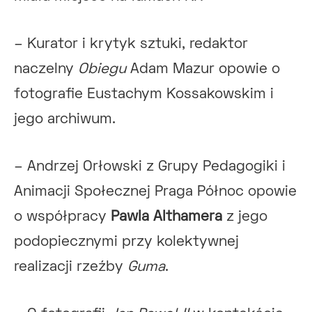
– Kurator i krytyk sztuki, redaktor
naczelny
Obiegu
Adam Mazur opowie o
fotografie Eustachym Kossakowskim i
jego archiwum.
– Andrzej Orłowski z Grupy Pedagogiki i
Animacji Społecznej Praga Północ opowie
o współpracy
Pawla Althamera
z jego
podopiecznymi przy kolektywnej
realizacji rzeźby
Guma
.