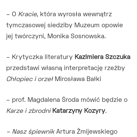
– O
Kracie
, która wyrosła wewnątrz
tymczasowej siedziby Muzeum opowie
jej twórczyni, Monika Sosnowska.
– Krytyczka literatury
Kazimiera Szczuka
przedstawi własną interpretację rzeźby
Chłopiec i orzeł
Mirosława Bałki
– prof. Magdalena Środa mówić będzie o
Karze i zbrodni
Katarzyny Kozyry
.
– Nasz śpiewnik
Artura Żmijewskiego