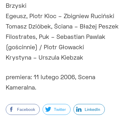
Brzyski
Egeusz, Piotr Kloc – Zbigniew Ruciński
Tomasz Dzióbek, Ściana – Błażej Peszek
Filostrates, Puk – Sebastian Pawlak
(gościnnie) / Piotr Głowacki
Krystyna – Urszula Kiebzak
premiera: 11 lutego 2006, Scena
Kameralna.
Facebook
Twitter
LinkedIn