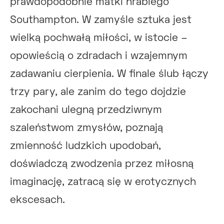
prawdopodobnie matki hrabiego
Southampton. W zamyśle sztuka jest
wielką pochwałą miłości, w istocie –
opowieścią o zdradach i wzajemnym
zadawaniu cierpienia. W finale ślub łączy
trzy pary, ale zanim do tego dojdzie
zakochani ulegną przedziwnym
szaleństwom zmysłów, poznają
zmienność ludzkich upodobań,
doświadczą zwodzenia przez miłosną
imaginację, zatracą się w erotycznych
ekscesach.