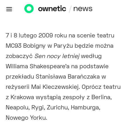
7 i 8 lutego 2009 roku na scenie teatru
MC93 Bobigny w Paryżu będzie można
zobaczyć
Sen nocy letniej
według
Williama Shakespeare’a na podstawie
przekładu Stanisława Barańczaka w
reżyserii Mai Kleczewskiej. Oprócz teatru
z Krakowa wystąpią zespoły z Berlina,
Neapolu, Rygi, Zurichu, Hamburga,
Nowego Yorku.