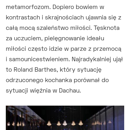
metamorfozom. Dopiero bowiem w
kontrastach i skrajnościach ujawnia się z
całą mocą szaleństwo miłości. Tęsknota
za uczuciem, pielęgnowanie ideału
miłości często idzie w parze z przemocą
i samounicestwieniem. Najradykalniej ujął
to Roland Barthes, który sytuację
odrzuconego kochanka porównał do
sytuacji więźnia w Dachau.