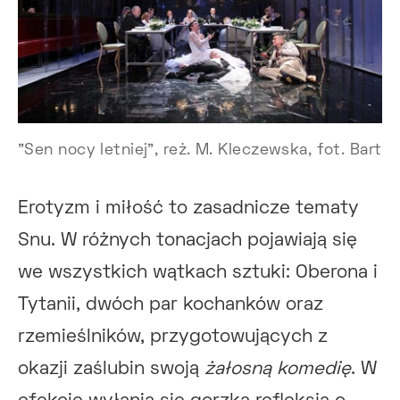
"Sen nocy letniej", reż. M. Kleczewska, fot. Bart
Erotyzm i miłość to zasadnicze tematy
Snu. W różnych tonacjach pojawiają się
we wszystkich wątkach sztuki: Oberona i
Tytanii, dwóch par kochanków oraz
rzemieślników, przygotowujących z
okazji zaślubin swoją
żałosną komedię
. W