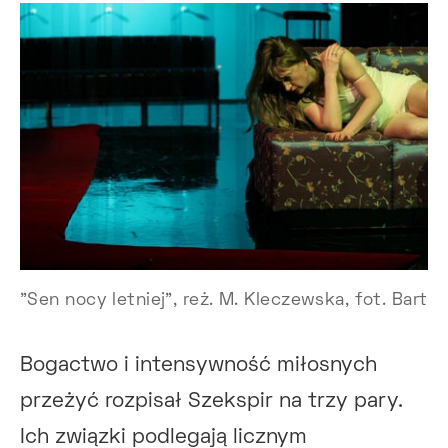
"Sen nocy letniej", reż. M. Kleczewska, fot. Bart
Bogactwo i intensywność miłosnych
przeżyć rozpisał Szekspir na trzy pary.
Ich związki podlegają licznym