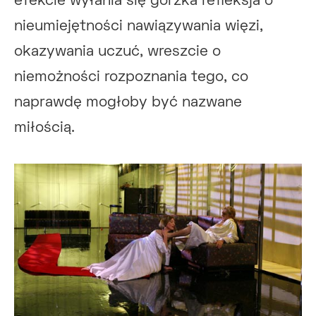
efekcie wyłania się gorzka refleksja o
nieumiejętności nawiązywania więzi,
okazywania uczuć, wreszcie o
niemożności rozpoznania tego, co
naprawdę mogłoby być nazwane
miłością.