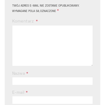
TWÓJ ADRES E-MAIL NIE ZOSTANIE OPUBLIKOWANY.
*
WYMAGANE POLA SĄ OZNACZONE
Komentarz
Nazwa
*
E-mail
*