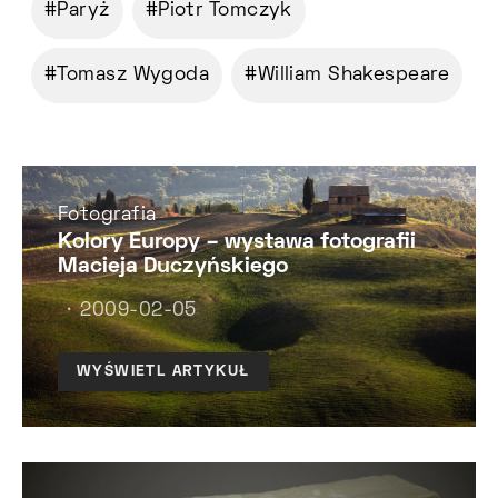
Paryż
Piotr Tomczyk
Tomasz Wygoda
William Shakespeare
Fotografia
Kolory Europy – wystawa fotografii
Macieja Duczyńskiego
2009-02-05
WYŚWIETL ARTYKUŁ