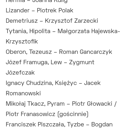
Hermia – Joanna Kulig
Lizander – Piotrek Polak
Demetriusz – Krzysztof Zarzecki
Tytania, Hipolita – Małgorzata Hajewska-
Krzysztofik
Oberon, Tezeusz – Roman Gancarczyk
Józef Framuga, Lew – Zygmunt
Józefczak
Ignacy Chudzina, Księżyc – Jacek
Romanowski
Mikołaj Tkacz, Pyram – Piotr Głowacki /
Piotr Franasowicz (gościnnie)
Franciszek Piszczała, Tyzbe – Bogdan