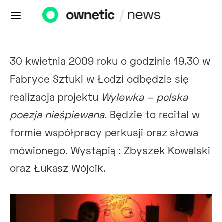
30 kwietnia 2009 roku o godzinie 19.30 w
Fabryce Sztuki w Łodzi odbędzie się
realizacja projektu
Wylewka – polska
poezja nieśpiewana
. Będzie to recital w
formie współpracy perkusji oraz słowa
mówionego. Wystąpią : Zbyszek Kowalski
oraz Łukasz Wójcik.