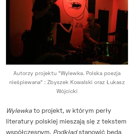
Autorzy projektu "Wylewka. Polska poezja
nieśpiewana" : Zbyszek Kowalski oraz Łukasz
Wójcicki
Wylewka
to projekt, w którym perły
literatury polskiej mieszają się z tekstem
współczesnym.
Podkład
stanowić będą