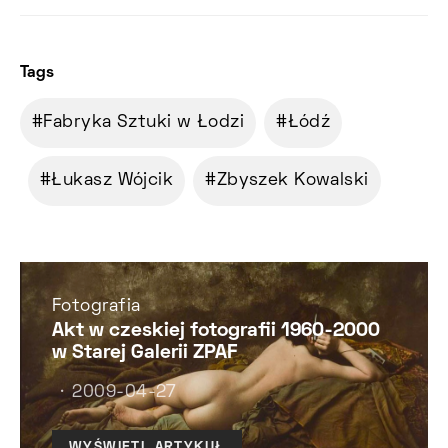
Tags
Fabryka Sztuki w Łodzi
Łódź
Łukasz Wójcik
Zbyszek Kowalski
Fotografia
Akt w czeskiej fotografii 1960-2000
w Starej Galerii ZPAF
2009-04-27
WYŚWIETL ARTYKUŁ