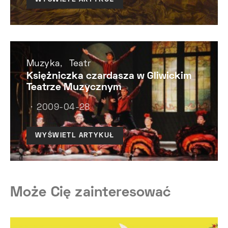
Muzyka
Teatr
Księżniczka czardasza w Gliwickim
Teatrze Muzycznym
2009-04-28
WYŚWIETL ARTYKUŁ
Może Cię zainteresować