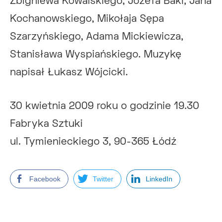
Zbigniewa Kowalskiego, Józefa Baki, Jana
Kochanowskiego, Mikołaja Sępa
Szarzyńskiego, Adama Mickiewicza,
Stanisława Wyspiańskiego. Muzykę
napisał Łukasz Wójcicki.
30 kwietnia 2009 roku o godzinie 19.30
Fabryka Sztuki
ul. Tymienieckiego 3, 90-365 Łódź
Facebook
Twitter
LinkedIn