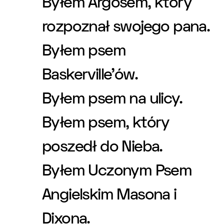
Byłem Argosem, który
rozpoznał swojego pana.
Byłem psem
Baskerville’ów.
Byłem psem na ulicy.
Byłem psem, który
poszedł do Nieba.
Byłem Uczonym Psem
Angielskim Masona i
Dixona.