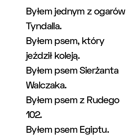
Byłem jednym z ogarów
Tyndalla.
Byłem psem, który
jeździł koleją.
Byłem psem Sierżanta
Walczaka.
Byłem psem z Rudego
102.
Byłem psem Egiptu.