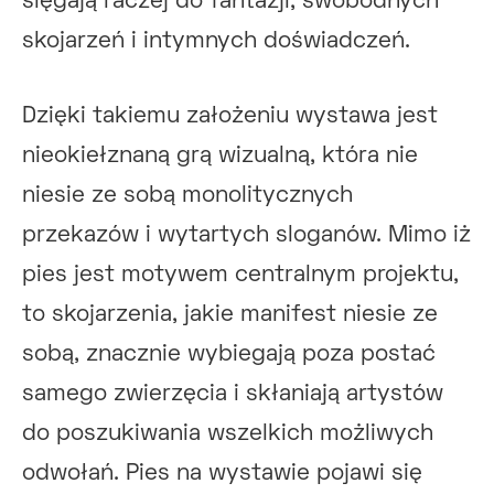
sięgają raczej do fantazji, swobodnych
skojarzeń i intymnych doświadczeń.
Dzięki takiemu założeniu wystawa jest
nieokiełznaną grą wizualną, która nie
niesie ze sobą monolitycznych
przekazów i wytartych sloganów. Mimo iż
pies jest motywem centralnym projektu,
to skojarzenia, jakie manifest niesie ze
sobą, znacznie wybiegają poza postać
samego zwierzęcia i skłaniają artystów
do poszukiwania wszelkich możliwych
odwołań. Pies na wystawie pojawi się