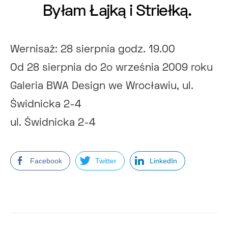
Byłam Łajką i Striełką.
Wernisaż: 28 sierpnia godz. 19.00
Od 28 sierpnia do 2o września 2009 roku
Galeria BWA Design we Wrocławiu, ul.
Świdnicka 2-4
ul. Świdnicka 2-4
Facebook
Twitter
LinkedIn