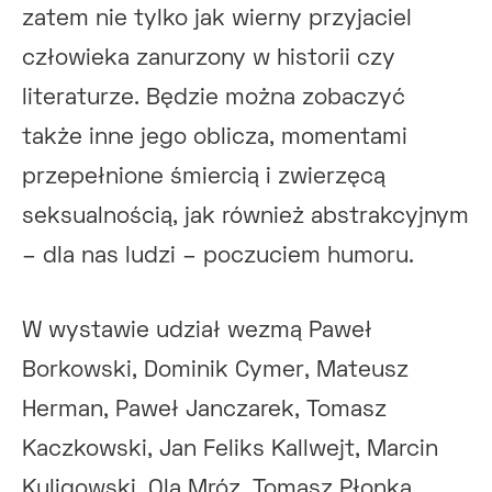
zatem nie tylko jak wierny przyjaciel
człowieka zanurzony w historii czy
literaturze. Będzie można zobaczyć
także inne jego oblicza, momentami
przepełnione śmiercią i zwierzęcą
seksualnością, jak również abstrakcyjnym
– dla nas ludzi – poczuciem humoru.
W wystawie udział wezmą Paweł
Borkowski, Dominik Cymer, Mateusz
Herman, Paweł Janczarek, Tomasz
Kaczkowski, Jan Feliks Kallwejt, Marcin
Kuligowski, Ola Mróz, Tomasz Płonka,