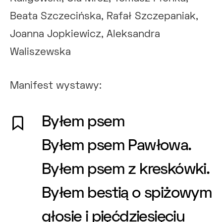
Beata Szczecińska, Rafał Szczepaniak,
Joanna Jopkiewicz, Aleksandra
Waliszewska
Manifest wystawy:
Byłem psem
Byłem psem Pawłowa.
Byłem psem z kreskówki.
Byłem bestią o spiżowym
głosie i pięćdziesięciu