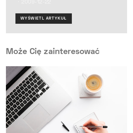
2009-12-22
WYŚWIETL ARTYKUŁ
Może Cię zainteresować