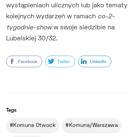
wystąpieniach ulicznych lub jako tematy
kolejnych wydarzeń w ramach
co-2-
tygodnie-show
w swoje siedzibie na
Lubelskiej 30/32.
Facebook
Twitter
LinkedIn
Tags
Komuna Otwock
Komuna/Warszawa