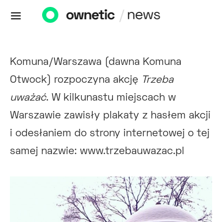
Komuna/Warszawa (dawna Komuna
Otwock) rozpoczyna akcję
Trzeba
uważać
. W kilkunastu miejscach w
Warszawie zawisły plakaty z hasłem akcji
i odesłaniem do strony internetowej o tej
samej nazwie: www.trzebauwazac.pl