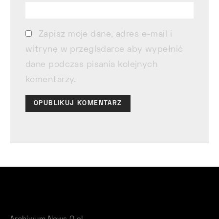
Zapisz moje dane, adres e-mail i
witrynę w przeglądarce aby wypełnić
dane podczas pisania kolejnych
komentarzy.