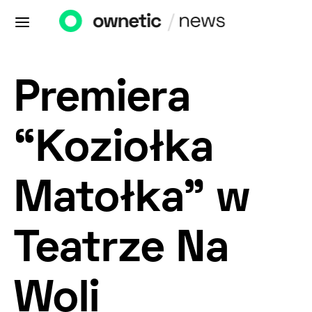
Premiera
“Koziołka
Matołka” w
Teatrze Na
Woli