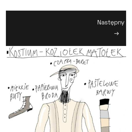
Następny
→