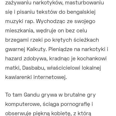
zażywaniu narkotyków, masturbowaniu
się i pisaniu tekstów do bengalskiej
muzyki rap. Wychodząc ze swojego
mieszkania, wędruje on bez celu
brzegami rzeki po krętych ścieżkach
gwarnej Kalkuty. Pieniądze na narkotyki i
hazard zdobywa, kradnąc je kochankowi
matki, Dasbabu, właścicielowi lokalnej
kawiarenki internetowej.
To tam Gandu grywa w brutalne gry
komputerowe, ściąga pornografię i
obserwuje piękną kobietę, z którą