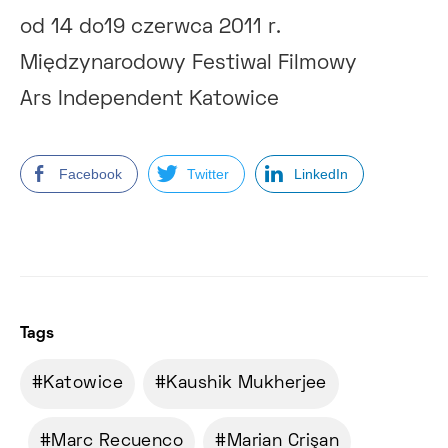
od 14 do19 czerwca 2011 r.
Międzynarodowy Festiwal Filmowy
Ars Independent Katowice
Facebook
Twitter
LinkedIn
Tags
Katowice
Kaushik Mukherjee
Marc Recuenco
Marian Crişan