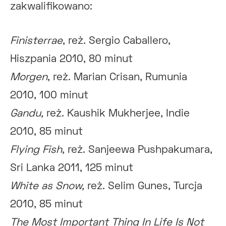
zakwalifikowano:
Finisterrae
, reż. Sergio Caballero,
Hiszpania 2010, 80 minut
Morgen
, reż. Marian Crisan, Rumunia
2010, 100 minut
Gandu,
reż. Kaushik Mukherjee, Indie
2010, 85 minut
Flying Fish
, reż. Sanjeewa Pushpakumara,
Sri Lanka 2011, 125 minut
White as Snow,
reż. Selim Gunes, Turcja
2010, 85 minut
The Most Important Thing In Life Is Not