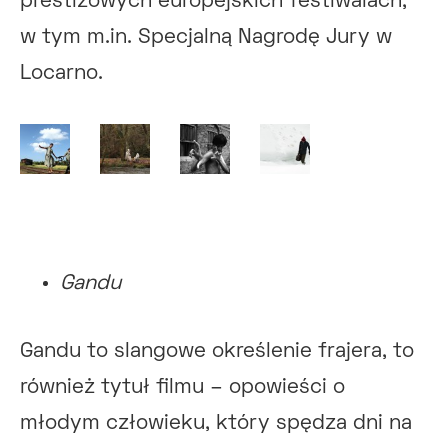
prestiżowych europejskich festiwalach,
w tym m.in. Specjalną Nagrodę Jury w
Locarno.
Gandu
Gandu to slangowe określenie frajera, to
również tytuł filmu – opowieści o
młodym człowieku, który spędza dni na