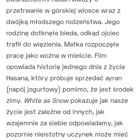
przetrwanie w górskiej wiosce wraz z
dwójką młodszego rodzeństwa. Jego
rodzinę dotknęła bieda, odkąd ojciec
trafił do więzienia. Matka rozpoczęła
pracę jako woźna w mieście. Film
opowiada historię jednego dnia z życia
Hasana, który próbuje sprzedać ayran
(napój jogurtowy) pomimo, że jest środek
zimy.
White as Snow
pokazuje jak nasze
życie jest zależne od innych, jak
wzajemnie za siebie odpowiadamy, jak
pozornie nieistotny uczynek może mieć