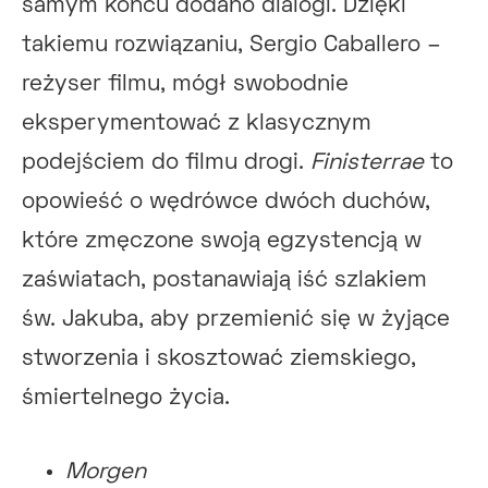
samym końcu dodano dialogi. Dzięki
takiemu rozwiązaniu, Sergio Caballero –
reżyser filmu, mógł swobodnie
eksperymentować z klasycznym
podejściem do filmu drogi.
Finisterrae
to
opowieść o wędrówce dwóch duchów,
które zmęczone swoją egzystencją w
zaświatach, postanawiają iść szlakiem
św. Jakuba, aby przemienić się w żyjące
stworzenia i skosztować ziemskiego,
śmiertelnego życia.
Morgen