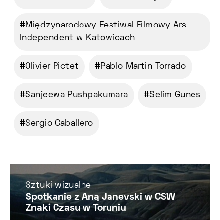
Międzynarodowy Festiwal Filmowy Ars
Independent w Katowicach
Olivier Pictet
Pablo Martin Torrado
Sanjeewa Pushpakumara
Selim Gunes
Sergio Caballero
Sztuki wizualne
Spotkanie z Aną Janevski w CSW
Znaki Czasu w Toruniu