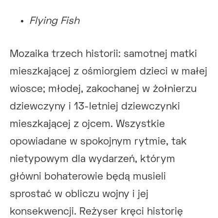
Flying Fish
Mozaika trzech historii: samotnej matki
mieszkającej z ośmiorgiem dzieci w małej
wiosce; młodej, zakochanej w żołnierzu
dziewczyny i 13-letniej dziewczynki
mieszkającej z ojcem. Wszystkie
opowiadane w spokojnym rytmie, tak
nietypowym dla wydarzeń, którym
główni bohaterowie będą musieli
sprostać w obliczu wojny i jej
konsekwencji. Reżyser kręci historię