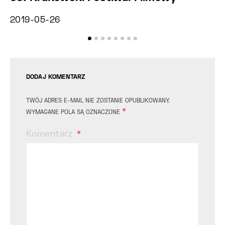
Z
2019-05-26
20
DODAJ KOMENTARZ
TWÓJ ADRES E-MAIL NIE ZOSTANIE OPUBLIKOWANY.
*
WYMAGANE POLA SĄ OZNACZONE
Komentarz