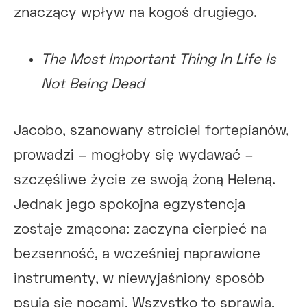
znaczący wpływ na kogoś drugiego.
The Most Important Thing In Life Is
Not Being Dead
Jacobo, szanowany stroiciel fortepianów,
prowadzi – mogłoby się wydawać –
szczęśliwe życie ze swoją żoną Heleną.
Jednak jego spokojna egzystencja
zostaje zmącona: zaczyna cierpieć na
bezsenność, a wcześniej naprawione
instrumenty, w niewyjaśniony sposób
psują się nocami. Wszystko to sprawia,