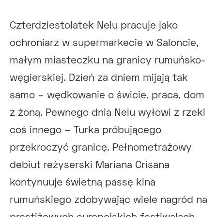
Czterdziestolatek Nelu pracuje jako
ochroniarz w supermarkecie w Saloncie,
małym miasteczku na granicy rumuńsko-
węgierskiej. Dzień za dniem mijają tak
samo – wędkowanie o świcie, praca, dom
z żoną. Pewnego dnia Nelu wyłowi z rzeki
coś innego – Turka próbującego
przekroczyć granicę. Pełnometrażowy
debiut reżyserski Mariana Crisana
kontynuuje świetną passę kina
rumuńskiego zdobywając wiele nagród na