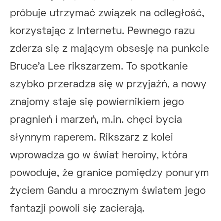
próbuje utrzymać związek na odległość,
korzystając z Internetu. Pewnego razu
zderza się z mającym obsesję na punkcie
Bruce’a Lee rikszarzem. To spotkanie
szybko przeradza się w przyjaźń, a nowy
znajomy staje się powiernikiem jego
pragnień i marzeń, m.in. chęci bycia
słynnym raperem. Rikszarz z kolei
wprowadza go w świat heroiny, która
powoduje, że granice pomiędzy ponurym
życiem Gandu a mrocznym światem jego
fantazji powoli się zacierają.