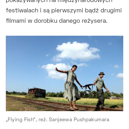
pokazywanych na międzynarodowych
festiwalach i są pierwszymi bądź drugimi
filmami w dorobku danego reżysera.
„Flying Fish“, reż. Sanjeewa Pushpakumara