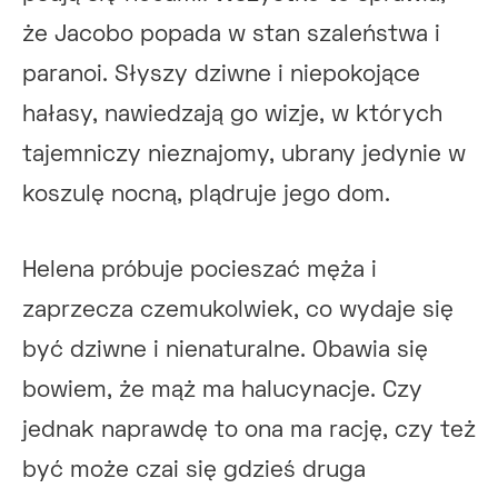
że Jacobo popada w stan szaleństwa i
paranoi. Słyszy dziwne i niepokojące
hałasy, nawiedzają go wizje, w których
tajemniczy nieznajomy, ubrany jedynie w
koszulę nocną, plądruje jego dom.
Helena próbuje pocieszać męża i
zaprzecza czemukolwiek, co wydaje się
być dziwne i nienaturalne. Obawia się
bowiem, że mąż ma halucynacje. Czy
jednak naprawdę to ona ma rację, czy też
być może czai się gdzieś druga