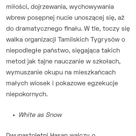
miłości, dojrzewania, wychowywania
wbrew posępnej nucie unoszącej się, aż
do dramatycznego finału. W tle, toczy się
walka organizacji Tamilskich Tygrysów o
niepodległe państwo, sięgająca takich
metod jak tajne nauczanie w szkołach,
wymuszanie okupu na mieszkańcach
małych wiosek i pokazowe egzekucje
niepokornych.
White as Snow
Dwunastoletni Hasan walczy o