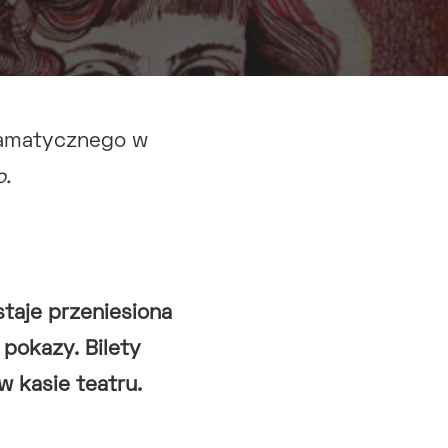
Dramatycznego w
o.
taje przeniesiona
 pokazy. Bilety
 kasie teatru.