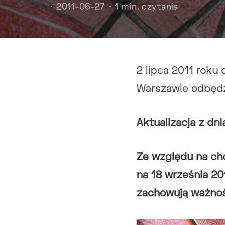
2011-06-27
1 min. czytania
2 lipca 2011 roku
Warszawie odbędz
Aktualizacja z dn
Ze względu na ch
na 18 września 20
zachowują ważnoś