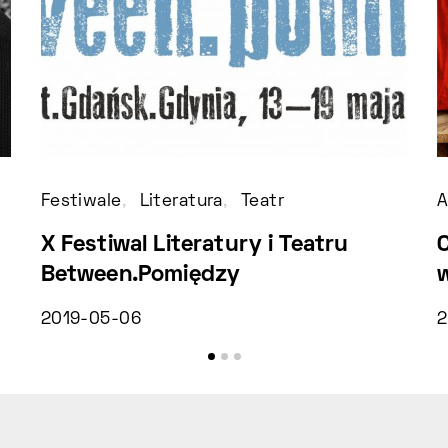
Festiwale
Literatura
Teatr
A
X Festiwal Literatury i Teatru
Between.Pomiędzy
2019-05-06
2