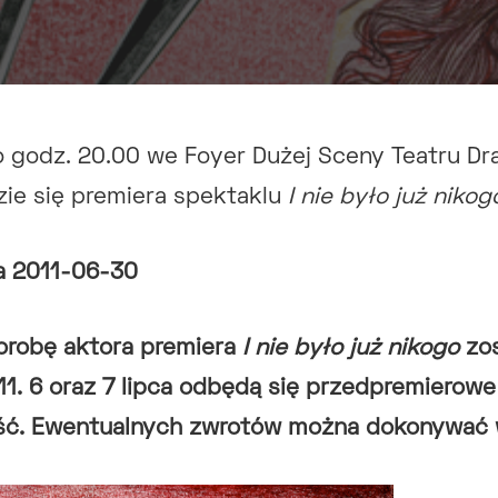
 o godz. 20.00 we Foyer Dużej Sceny Teatru 
ie się premiera spektaklu
I nie było już nikog
ia 2011-06-30
orobę aktora premiera
I nie było już nikogo
zos
11. 6 oraz 7 lipca odbędą się przedpremierowe
ć. Ewentualnych zwrotów można dokonywać w