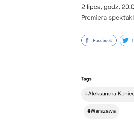
2 lipca, godz. 20
Premiera spektak
Facebook
T
Tags
Aleksandra Konie
Warszawa