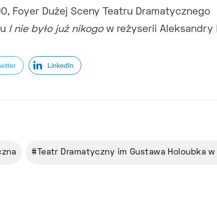
.00, Foyer Dużej Sceny Teatru Dramatycznego
lu
I nie było już nikogo
w reżyserii Aleksandry 
witter
LinkedIn
czna
Teatr Dramatyczny im Gustawa Holoubka w