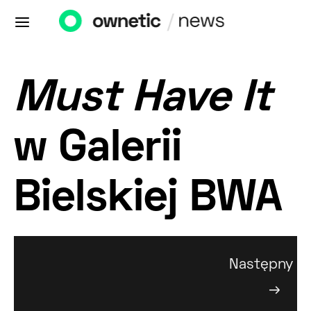
Must Have It
w Galerii
Bielskiej BWA
Następny
→