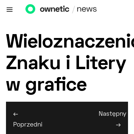
Wieloznaczen
Znaku i Litery
w grafice
←
Następny
Poprzedni
→