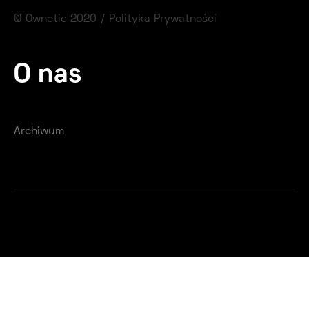
© Ownetic 2020 /
Polityka Prywatności
O nas
Archiwum