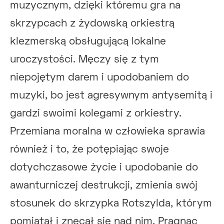
muzycznym, dzięki któremu gra na
skrzypcach z żydowską orkiestrą
klezmerską obsługującą lokalne
uroczystości. Męczy się z tym
niepojętym darem i upodobaniem do
muzyki, bo jest agresywnym antysemitą i
gardzi swoimi kolegami z orkiestry.
Przemiana moralna w człowieka sprawia
również i to, że potępiając swoje
dotychczasowe życie i upodobanie do
awanturniczej destrukcji, zmienia swój
stosunek do skrzypka Rotszylda, którym
pomiatał i znęcał się nad nim. Pragnąc