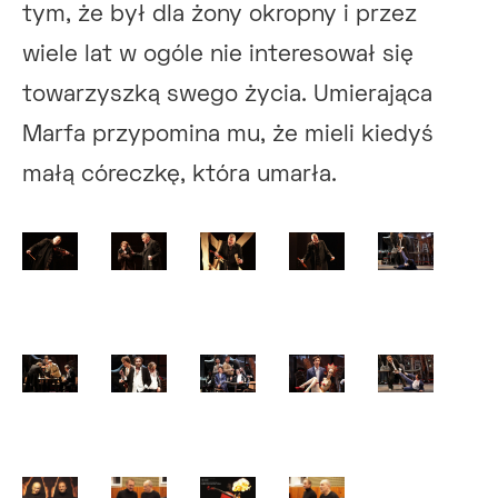
tym, że był dla żony okropny i przez
wiele lat w ogóle nie interesował się
towarzyszką swego życia. Umierająca
Marfa przypomina mu, że mieli kiedyś
małą córeczkę, która umarła.