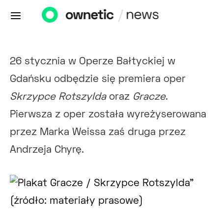
26 stycznia w Operze Bałtyckiej w
Gdańsku odbędzie się premiera oper
Skrzypce Rotszylda
oraz
Gracze
.
Pierwsza z oper została wyreżyserowana
przez Marka Weissa zaś druga przez
Andrzeja Chyrę.