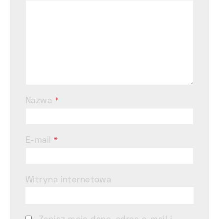
Nazwa
*
E-mail
*
Witryna internetowa