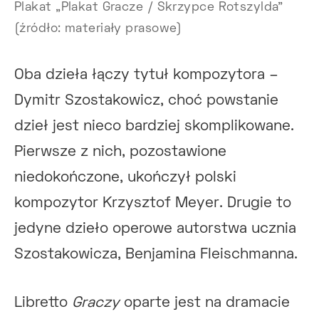
Plakat „Plakat Gracze / Skrzypce Rotszylda"
(źródło: materiały prasowe)
Oba dzieła łączy tytuł kompozytora –
Dymitr Szostakowicz, choć powstanie
dzieł jest nieco bardziej skomplikowane.
Pierwsze z nich, pozostawione
niedokończone, ukończył polski
kompozytor Krzysztof Meyer. Drugie to
jedyne dzieło operowe autorstwa ucznia
Szostakowicza, Benjamina Fleischmanna.
Libretto
Graczy
oparte jest na dramacie