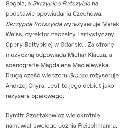
Gogola, a
Skrzypiec Rotszylda
na
podstawie opowiadania Czechowa.
Skrzypce Rotszylda
wyreżyseruje Marek
Weiss, dyrektor naczelny i artystyczny
Opery Bałtyckiej w Gdańsku. Za stronę
muzyczną odpowiada Michał Klauza, a
scenografię Magdalena Maciejewska.
Drugą część wieczoru
Gracze
reżyseruje
Andrzej Chyra. Jest to jego debiut jako
reżysera operowego.
Dymitr Szostakowicz wielokrotnie
namawiał swojego ucznia Fleischmanna,