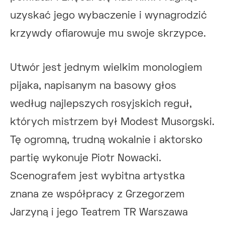
uzyskać jego wybaczenie i wynagrodzić
krzywdy ofiarowuje mu swoje skrzypce.
Utwór jest jednym wielkim monologiem
pijaka, napisanym na basowy głos
według najlepszych rosyjskich reguł,
których mistrzem był Modest Musorgski.
Tę ogromną, trudną wokalnie i aktorsko
partię wykonuje Piotr Nowacki.
Scenografem jest wybitna artystka
znana ze współpracy z Grzegorzem
Jarzyną i jego Teatrem TR Warszawa