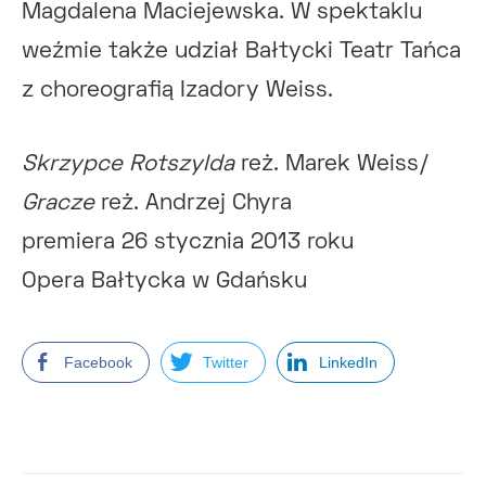
Magdalena Maciejewska. W spektaklu
weźmie także udział Bałtycki Teatr Tańca
z choreografią Izadory Weiss.
Skrzypce Rotszylda
reż. Marek Weiss/
Gracze
reż. Andrzej Chyra
premiera 26 stycznia 2013 roku
Opera Bałtycka w Gdańsku
Facebook
Twitter
LinkedIn