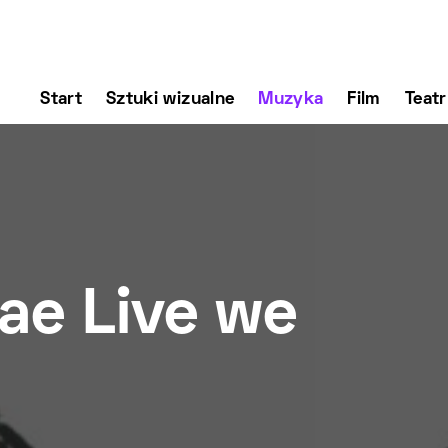
Start
Sztuki wizualne
Muzyka
Film
Teatr
ae Live we