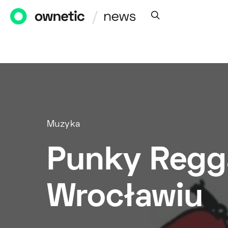
Muzyka
Punky Regg
Wrocławiu