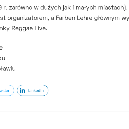
 r. zarówno w dużych jak i małych miastach).
est organizatorem, a Farben Lehre głównym w
nky Reggae Live.
e
ku
cławiu
witter
LinkedIn