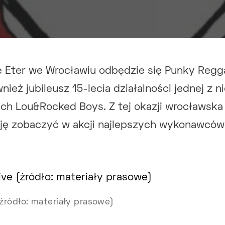
e Eter we Wrocławiu odbędzie się Punky Regg
ież jubileusz 15-lecia działalności jednej z n
ch Lou&Rocked Boys. Z tej okazji wrocławska
zję zobaczyć w akcji najlepszych wykonawców
źródło: materiały prasowe)