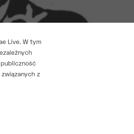
ae Live. W tym
iezależnych
 publiczność
 związanych z