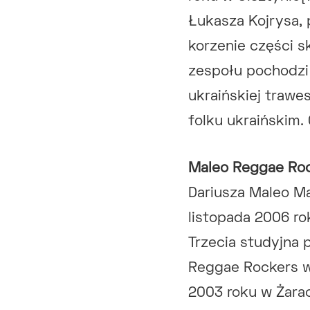
Łukasza Kojrysa, 
korzenie części sk
zespołu pochodzi
ukraińskiej trawe
folku ukraińskim.
Maleo Reggae Ro
Dariusza Maleo Ma
listopada 2006 ro
Trzecia studyjna 
Reggae Rockers w
2003 roku w Żarac