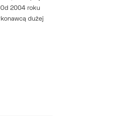
 Od 2004 roku
ykonawcą dużej