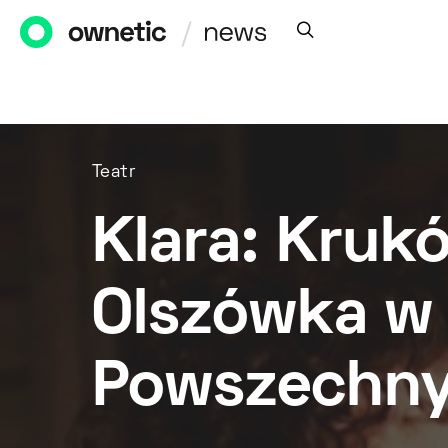
Teatr
Klara: Kruk
Olszówka w 
Powszechn