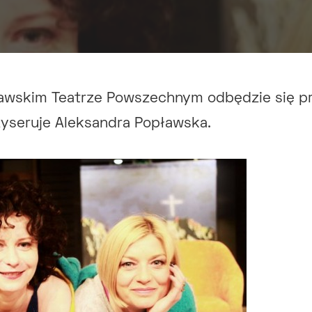
awskim Teatrze Powszechnym odbędzie się pr
żyseruje Aleksandra Popławska.