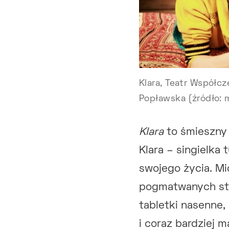
Klara, Teatr Współc
Popławska (źródło: 
Klara
to śmieszny 
Klara – singielka
swojego życia. Mi
pogmatwanych stos
tabletki nasenne
i coraz bardziej 