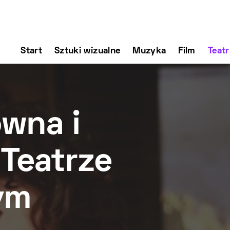
Start
Sztuki wizualne
Muzyka
Film
Teatr
ówna i
Teatrze
ym