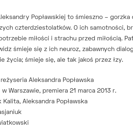
Aleksandry Popławskiej to śmieszno – gorzka
szych czterdziestolatków. O ich samotności, b
otrzebie miłości i strachu przed miłością. Pa
widz śmieje się z ich neuroz, zabawnych dial
e życia; śmieje się, ale tak jakoś przez łzy.
i reżyseria Aleksandra Popławska
w Warszawie, premiera 21 marca 2013 r.
 Kalita, Aleksandra Popławska
sjaniuk
iatkowski