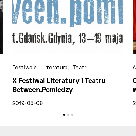
Festiwale
Literatura
Teatr
A
X Festiwal Literatury i Teatru
Between.Pomiędzy
2019-05-06
2