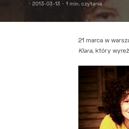
2013-03-13
1 min. czytania
21 marca w warsz
Klara
, który wyre