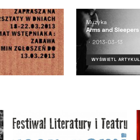
Muzyka
Arms and Sleepers
2013-03-13
WYŚWIETL ARTYKU