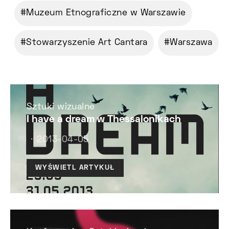
Muzeum Etnograficzne w Warszawie
Stowarzyszenie Art Cantara
Warszawa
Sztuki wizualne
I have a dream w Thessalonikach
2013-04-05
WYŚWIETL ARTYKUŁ