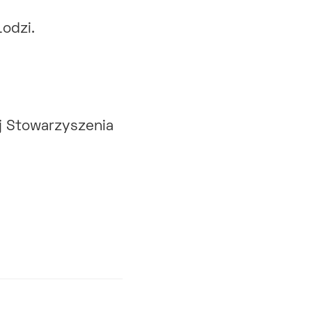
odzi.
j Stowarzyszenia