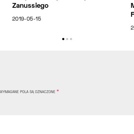
Zanussiego
2019-05-15
2
*
WYMAGANE POLA SĄ OZNACZONE