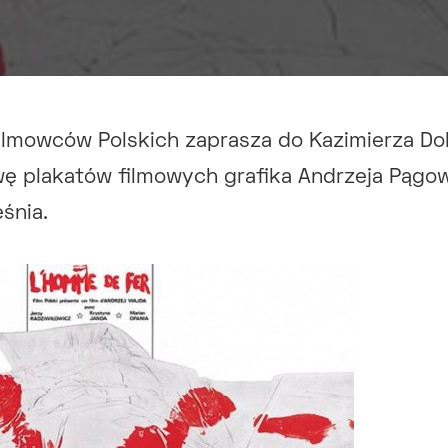
ilmowców Polskich zaprasza do Kazimierza Do
ę plakatów filmowych grafika Andrzeja Pągow
śnia.