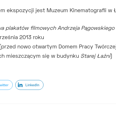
m ekspozycji jest Muzeum Kinematografii w Ł
a plakatów filmowych Andrzeja Pągowskiego
września 2013 roku
1 (przed nowo otwartym Domem Pracy Twórcze
ich mieszczącym się w budynku
Starej Łaźni
)
witter
LinkedIn