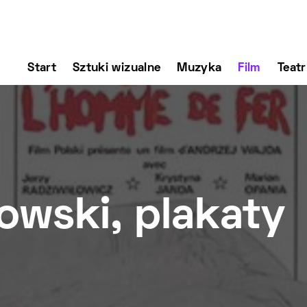
Start
Sztuki wizualne
Muzyka
Film
Teatr
owski, plakaty