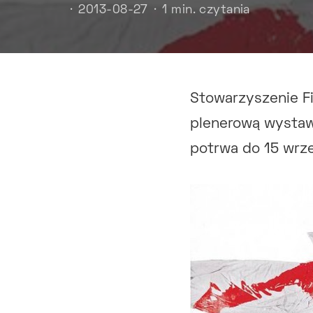
2013-08-27
1 min. czytania
Stowarzyszenie F
plenerową wystaw
potrwa do 15 wrze