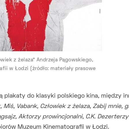
owiek z żelaza” Andrzeja Pągowskiego,
ii w Łodzi (źródło: materiały prasowe
 plakaty do klasyki polskiego kina, między i
 Miś, Vabank, Człowiek z żelaza, Zabij mnie, gl
gsajz, Aktorzy prowincjonalni, C.K. Dezerterzy
iorów Muzeum Kinematografii w Łodzi.