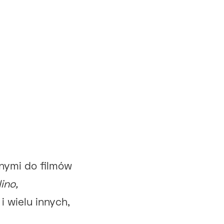
nnymi do filmów
ino,
i wielu innych,