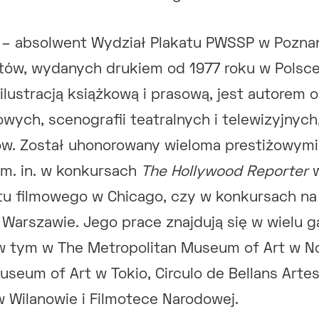
– absolwent Wydział Plakatu PWSSP w Poznan
ów, wydanych drukiem od 1977 roku w Polsce 
 ilustracją książkową i prasową, jest autorem 
ych, scenografii teatralnych i telewizyjnych
ków. Został uhonorowany wieloma prestiżowym
, m. in. w konkursach
The Hollywood Reporter
w
tu filmowego w Chicago, czy w konkursach na 
 Warszawie. Jego prace znajdują się w wielu ga
w tym w The Metropolitan Museum of Art w N
seum of Art w Tokio, Circulo de Bellans Arte
 Wilanowie i Filmotece Narodowej.