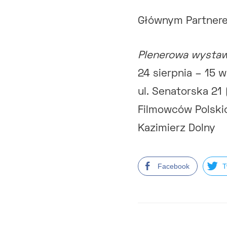
Głównym Partnere
Plenerowa wystaw
24 sierpnia – 15 
ul. Senatorska 2
Filmowców Polsk
Kazimierz Dolny
Facebook
T