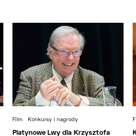
Film
Konkursy i nagrody
F
Platynowe Lwy dla Krzysztofa
K