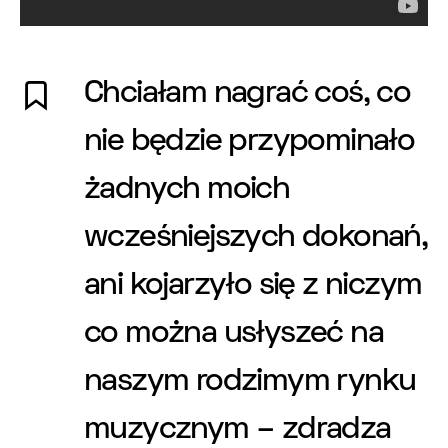
Chciałam nagrać coś, co
nie będzie przypominało
żadnych moich
wcześniejszych dokonań,
ani kojarzyło się z niczym
co można usłyszeć na
naszym rodzimym rynku
muzycznym – zdradza