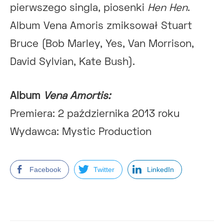
pierwszego singla, piosenki
Hen Hen
.
Album Vena Amoris zmiksował Stuart
Bruce (Bob Marley, Yes, Van Morrison,
David Sylvian, Kate Bush).
Album
Vena Amortis:
Premiera: 2 października 2013 roku
Wydawca: Mystic Production
Facebook
Twitter
LinkedIn