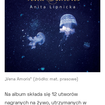
„Vena Amoris" (źródło: mat. prasowe)
Na album składa się 12 utworów
nagranych na żywo, utrzymanych w