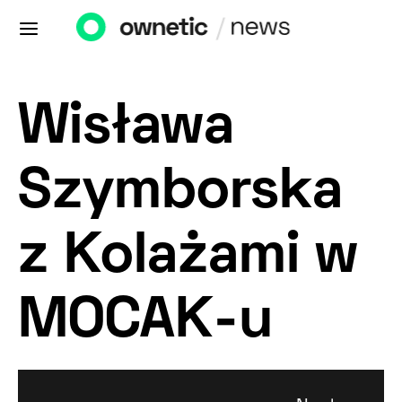
Wisława
Szymborska
z Kolażami w
MOCAK-u