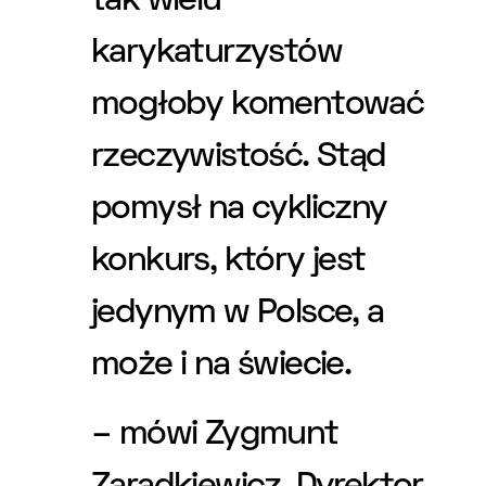
tak wielu
karykaturzystów
mogłoby komentować
rzeczywistość. Stąd
pomysł na cykliczny
konkurs, który jest
jedynym w Polsce, a
może i na świecie.
– mówi Zygmunt