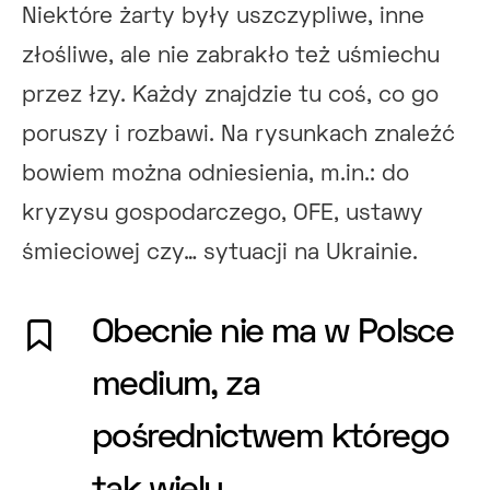
Niektóre żarty były uszczypliwe, inne
złośliwe, ale nie zabrakło też uśmiechu
przez łzy. Każdy znajdzie tu coś, co go
poruszy i rozbawi. Na rysunkach znaleźć
bowiem można odniesienia, m.in.: do
kryzysu gospodarczego, OFE, ustawy
śmieciowej czy… sytuacji na Ukrainie.
Obecnie nie ma w Polsce
medium, za
pośrednictwem którego