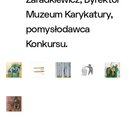
Zaradkiewicz, Dyrektor
Muzeum Karykatury,
pomysłodawca
Konkursu.