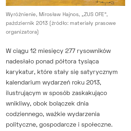
Wyróżnienie, Mirosław Hajnos, „ZUS OFE”,
październik 2013 (źródło: materiały prasowe
organizatora)
W ciągu 12 miesięcy 277 rysowników
nadesłało ponad półtora tysiąca
karykatur, które stały się satyrycznym
kalendarium wydarzeń roku 2013,
ilustrującym w sposób zaskakująco
wnikliwy, obok bolączek dnia
codziennego, ważkie wydarzenia
polityczne, gospodarcze i społeczne.