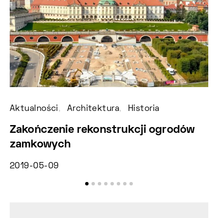
2
Aktualności
Architektura
Historia
Zakończenie rekonstrukcji ogrodów
zamkowych
2019-05-09