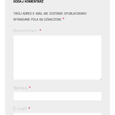
DODAJ KOMENTARZ
TWÓJ ADRES E-MAIL NIE ZOSTANIE OPUBLIKOWANY.
*
WYMAGANE POLA SĄ OZNACZONE
Komentarz
Nazwa
*
E-mail
*