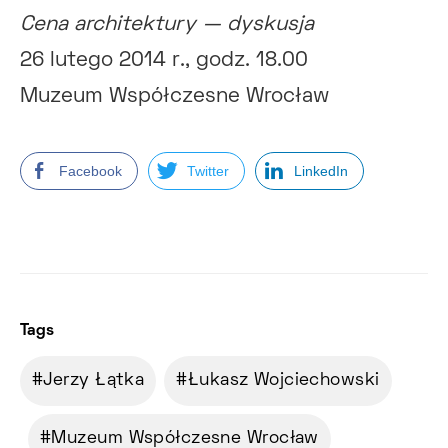
Cena architektury — dyskusja
26 lutego 2014 r., godz. 18.00
Muzeum Współczesne Wrocław
Facebook
Twitter
LinkedIn
Tags
Jerzy Łątka
Łukasz Wojciechowski
Muzeum Współczesne Wrocław