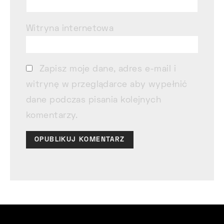
Witryna internetowa
Zapisz moje dane, adres e-mail i
witrynę w przeglądarce aby wypełnić
dane podczas pisania kolejnych
komentarzy.