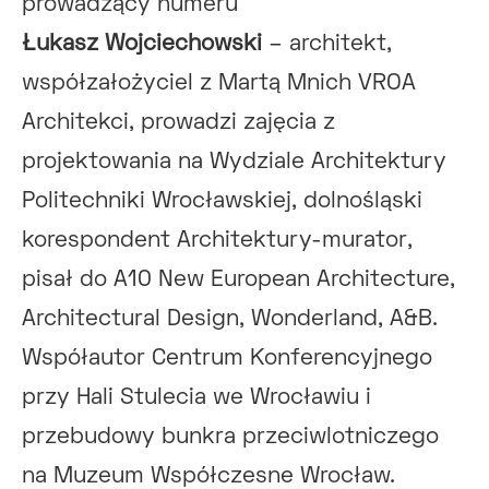
prowadzący numeru
Łukasz Wojciechowski
– architekt,
współzałożyciel z Martą Mnich VROA
Architekci, prowadzi zajęcia z
projektowania na Wydziale Architektury
Politechniki Wrocławskiej, dolnośląski
korespondent Architektury-murator,
pisał do A10 New European Architecture,
Architectural Design, Wonderland, A&B.
Współautor Centrum Konferencyjnego
przy Hali Stulecia we Wrocławiu i
przebudowy bunkra przeciwlotniczego
na Muzeum Współczesne Wrocław.