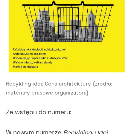
Recykling idei: Cena architektury (źródło:
materiały prasowe organizatora)
Ze wstępu do numeru:
W nowym numerze
Recyklingu Idei