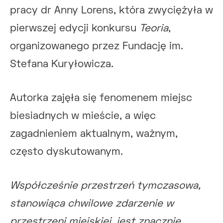
pracy dr Anny Lorens, która zwyciężyła w
pierwszej edycji konkursu
Teoria
,
organizowanego przez Fundację im.
Stefana Kuryłowicza.
Autorka zajęła się fenomenem miejsc
biesiadnych w mieście, a więc
zagadnieniem aktualnym, ważnym,
często dyskutowanym.
Współcześnie przestrzeń tymczasowa,
stanowiąca chwilowe zdarzenie w
przestrzeni miejskiej, jest znacznie