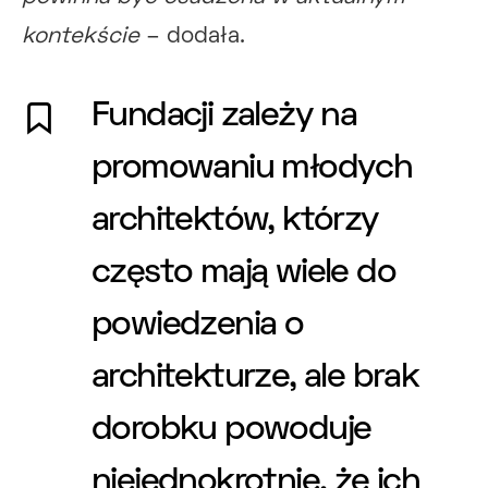
kontekście
– dodała.
Fundacji zależy na
promowaniu młodych
architektów, którzy
często mają wiele do
powiedzenia o
architekturze, ale brak
dorobku powoduje
niejednokrotnie, że ich