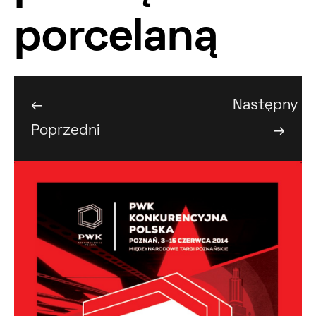
porcelaną
←
Następny
Poprzedni
→