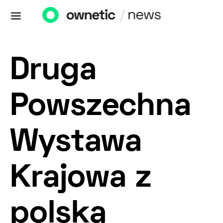
Druga
Powszechna
Wystawa
Krajowa z
polską