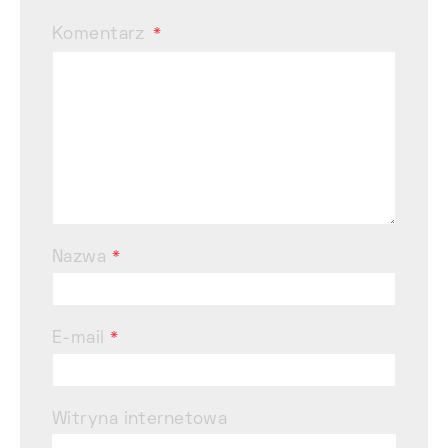
Komentarz
Nazwa
*
E-mail
*
Witryna internetowa