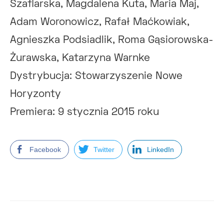
Szaflarska, Magdalena Kuta, Maria Maj,
Adam Woronowicz, Rafał Maćkowiak,
Agnieszka Podsiadlik, Roma Gąsiorowska-
Żurawska, Katarzyna Warnke
Dystrybucja: Stowarzyszenie Nowe
Horyzonty
Premiera: 9 stycznia 2015 roku
Facebook
Twitter
LinkedIn