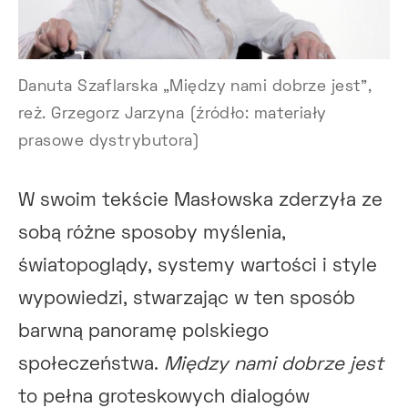
Danuta Szaflarska „Między nami dobrze jest”,
reż. Grzegorz Jarzyna (źródło: materiały
prasowe dystrybutora)
W swoim tekście Masłowska zderzyła ze
sobą różne sposoby myślenia,
światopoglądy, systemy wartości i style
wypowiedzi, stwarzając w ten sposób
barwną panoramę polskiego
społeczeństwa.
Między nami dobrze jest
to pełna groteskowych dialogów