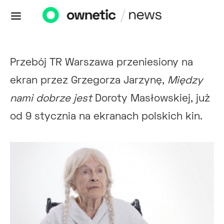
Przebój TR Warszawa przeniesiony na
ekran przez Grzegorza Jarzynę,
Między
nami dobrze jest
Doroty Masłowskiej, już
od 9 stycznia na ekranach polskich kin.