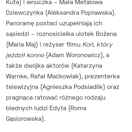
Kuta) i wnuczka – Mała Metalowa
Dziewczynka (Aleksandra Popławska).
Panoramę postaci uzupełniają ich
sąsiedzi – roznosicielka ulotek Bożena
(Maria Maj) i reżyser filmu
Koń, który
jeździł konno
(Adam Woronowicz), a
także dwójka aktorów (Katarzyna
Warnke, Rafał Maćkowiak), prezenterka
telewizyjna (Agnieszka Podsiadlik) oraz
pragnąca ratować różnego rodzaju
biednych ludzi Edyta (Roma
Gąsiorowska).