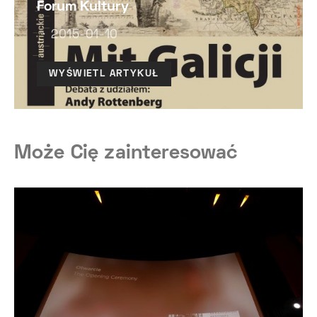
Forum Kultury
2015-01-10
WYŚWIETL ARTYKUŁ
Może Cię zainteresować