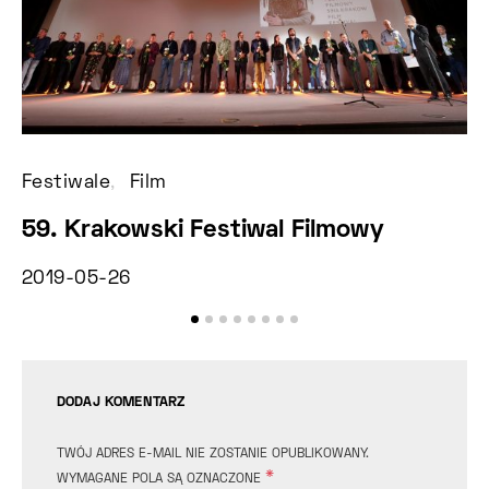
Festiwale
Film
Fi
59. Krakowski Festiwal Filmowy
P
Z
2019-05-26
20
DODAJ KOMENTARZ
TWÓJ ADRES E-MAIL NIE ZOSTANIE OPUBLIKOWANY.
*
WYMAGANE POLA SĄ OZNACZONE