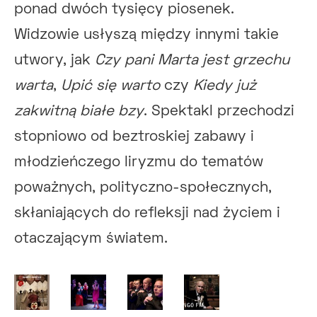
ponad dwóch tysięcy piosenek.
Widzowie usłyszą między innymi takie
utwory, jak
Czy pani Marta jest grzechu
warta
,
Upić się warto
czy
Kiedy już
zakwitną białe bzy
. Spektakl przechodzi
stopniowo od beztroskiej zabawy i
młodzieńczego liryzmu do tematów
poważnych, polityczno-społecznych,
skłaniających do refleksji nad życiem i
otaczającym światem.