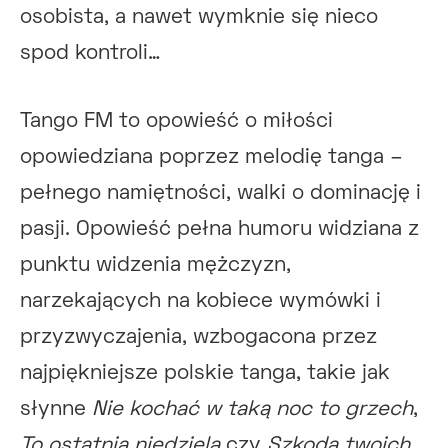
osobista, a nawet wymknie się nieco
spod kontroli…
Tango FM to opowieść o miłości
opowiedziana poprzez melodię tanga –
pełnego namiętności, walki o dominację i
pasji. Opowieść pełna humoru widziana z
punktu widzenia mężczyzn,
narzekających na kobiece wymówki i
przyzwyczajenia, wzbogacona przez
najpiękniejsze polskie tanga, takie jak
słynne
Nie kochać w taką noc to grzech
,
To ostatnia niedziela
czy
Szkoda twoich