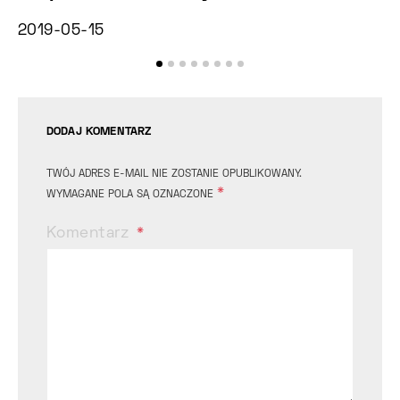
2019-05-15
2
DODAJ KOMENTARZ
TWÓJ ADRES E-MAIL NIE ZOSTANIE OPUBLIKOWANY.
*
WYMAGANE POLA SĄ OZNACZONE
Komentarz