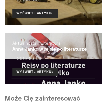
2015-03-06
WYŚWIETL ARTYKUŁ
Aktualności
Literatura
Anna Janko w rejsie po literaturze
2015-03-06
WYŚWIETL ARTYKUŁ
Może Cię zainteresować