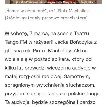
„Hemar w chmurach", reż. Piotr Machalica
(źródło: materiały prasowe organizatora)
W sobotę, 7 marca, na scenie Teatru
Tango FM w reżyserii Jacka Bończyka z
główną rolą Piotra Machalicy. Aktor
wciela się w postać spikera, który od
kilku lat prowadzi wieczorną audycję w
małej rozgłośni radiowej. Samotnym,
spragnionym wytchnienia słuchaczom,
przypomina najpiękniejsze polskie tanga.
Ta audycja, będzie szczególna i bardzo