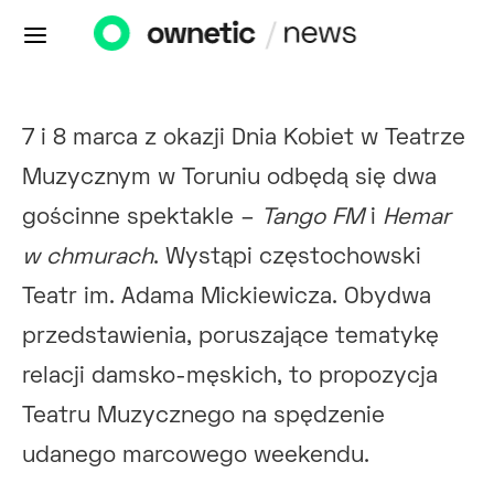
7 i 8 marca z okazji Dnia Kobiet w Teatrze
Muzycznym w Toruniu odbędą się dwa
gościnne spektakle –
Tango FM
i
Hemar
w chmurach
. Wystąpi częstochowski
Teatr im. Adama Mickiewicza. Obydwa
przedstawienia, poruszające tematykę
relacji damsko-męskich, to propozycja
Teatru Muzycznego na spędzenie
udanego marcowego weekendu.