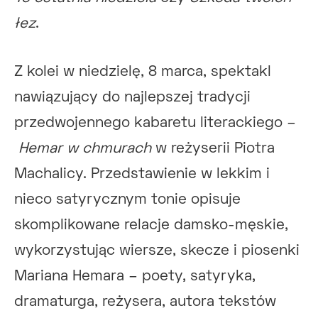
łez
.
Z kolei w niedzielę, 8 marca, spektakl
nawiązujący do najlepszej tradycji
przedwojennego kabaretu literackiego –
Hemar w chmurach
w reżyserii Piotra
Machalicy. Przedstawienie w lekkim i
nieco satyrycznym tonie opisuje
skomplikowane relacje damsko-męskie,
wykorzystując wiersze, skecze i piosenki
Mariana Hemara – poety, satyryka,
dramaturga, reżysera, autora tekstów