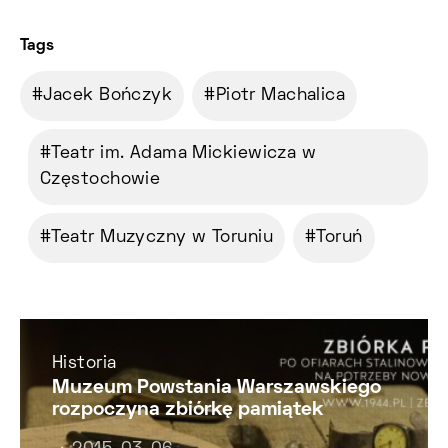
Tags
Jacek Bończyk
Piotr Machalica
Teatr im. Adama Mickiewicza w
Częstochowie
Teatr Muzyczny w Toruniu
Toruń
Historia
Muzeum Powstania Warszawskiego
rozpoczyna zbiórkę pamiątek